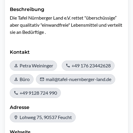
Beschreibung
Die Tafel Nürnberger Land e.V. rettet "überschüssige” 
aber qualitativ "einwandfreie" Lebensmittel und verteilt 
sie an Bedürftige .

Kontakt
Petra Weininger
+49 176 23442628
Büro
mail@tafel-nuernberger-land.de
+49 9128 724 990
Adresse
Lohweg 75, 90537 Feucht
Webseite