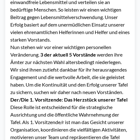
einwandfreie Lebensmittel und verteilen sie an
bedürftige Menschen. So leisten wir einen wichtigen
Beitrag gegen Lebensmittelverschwendung. Unser
Erfolg basiert auf dem unermüdlichen Einsatz unserer
vielen ehrenamtlichen Helferinnen und Helfer und eines
starken Vorstands.
Nun stehen wir vor einer wichtigen personellen
Veränderung.
3 der aktuell 5 Vorstände
werden ihre
Ämter zur nächsten Wahl altersbedingt niederlegen.
Wir sind ihnen zutiefst dankbar für ihr herausragendes
Engagement und die wertvolle Arbeit, die sie geleistet
haben. Um die Kontinuität und den Erfolg unserer Tafel
zu sichern, suchen wir daher nach neuen Vorständen.
Der/Die 1. Vorsitzende: Das Herzstück unserer Tafel
Diese Rolle ist entscheidend für die strategische
Ausrichtung und die öffentliche Wahrnehmung der
Tafel. Als 1. Vorsitzende/r ist man das Gesicht unserer
Organisation, koordinieren die vielfältigen Aktivitäten,
motivieren unser Team und repräsentieren die Tafel