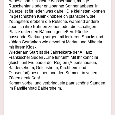
Badesaison. Ob kleine Wasserratten, mutige
Rutschenfans oder entspannte Sonnenanbeter, in
Balerze ist für jeden was dabei.
Die kleinsten können
im geschützten Kleinkindbereich planschen, die
Youngsters erobern die Rutsche, während andere
sportlich ihre Bahnen ziehen oder die schattigen
Plätze unter den Bäumen genießen. Für die
passende Stärkung sorgen mit leckeren Snacks und
kühlen Getränken wie gewohnt Marian und Mihaela
mit ihrem Kiosk.
Wieder am Start ist die Jahreskarte der Allianz
Fränkischer Süden „Eine für fünf“! Mit Ihr könnt ihr
gleich fünf Freibäder der Region (Albertshausen,
Balderseheim, Gelchsheim, Kirchheim und
Ochsenfurt) besuchen und den Sommer in vollen
Zügen genießen!
Kommt vorbei und verbringt ein paar schöne Stunden
im Familienbad Baldersheim.