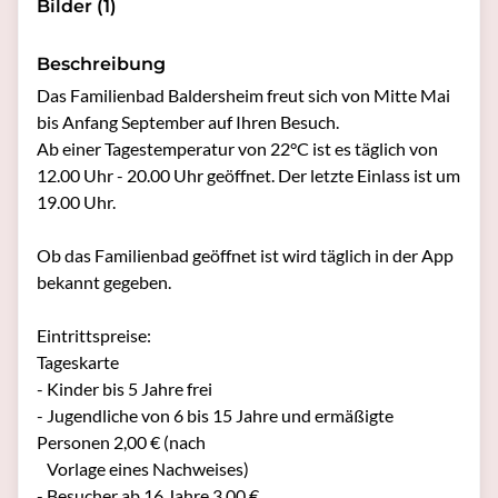
Bilder (1)
Beschreibung
Das Familienbad Baldersheim freut sich von Mitte Mai 
bis Anfang September auf Ihren Besuch. 

Ab einer Tagestemperatur von 22°C ist es täglich von 
12.00 Uhr - 20.00 Uhr geöffnet. Der letzte Einlass ist um 
19.00 Uhr.

Ob das Familienbad geöffnet ist wird täglich in der App 
bekannt gegeben. 

Eintrittspreise:

Tageskarte

- Kinder bis 5 Jahre frei

- Jugendliche von 6 bis 15 Jahre und ermäßigte 
Personen 2,00 € (nach 

   Vorlage eines Nachweises)

- Besucher ab 16 Jahre 3,00 €
