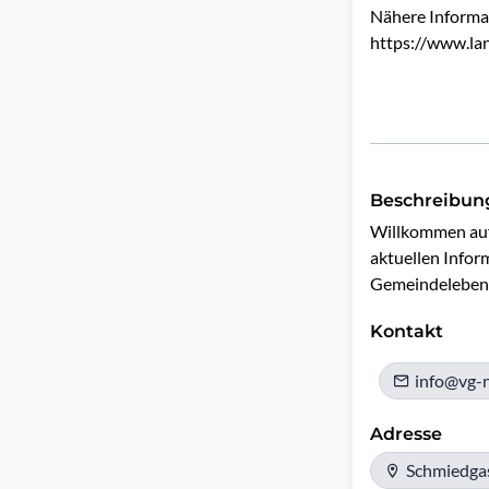
Nähere Informat
https://www.lan
Beschreibun
Willkommen auf d
aktuellen Infor
Gemeindeleben
Kontakt
info@vg-n
Adresse
Schmiedgas