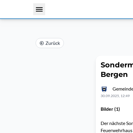
Zurück
Sondermü
Bergen
Gemeinde
30.09.2025, 12:49
Bilder (1)
Der nächste Son
Feuerwehrhaus i