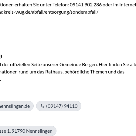
ionen erhalten Sie unter Telefon: 09141 902 286 oder im Internet
dkreis-wug.de/abfall/entsorgung/sonderabfall/
g
er offiziellen Seite unserer Gemeinde Bergen. Hier finden Sie alle
mationen rund um das Rathaus, behördliche Themen und das 
.
ennslingen.de
(09147) 94110
se 1, 91790 Nennslingen