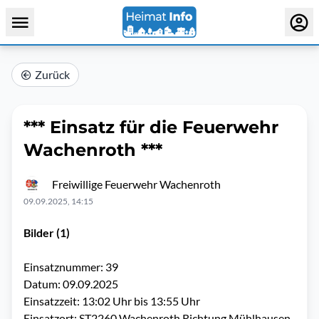
Zurück
*** Einsatz für die Feuerwehr
Wachenroth ***
Freiwillige Feuerwehr Wachenroth
09.09.2025, 14:15
Bilder (1)
Einsatznummer: 39
Datum: 09.09.2025
Einsatzzeit: 13:02 Uhr bis 13:55 Uhr
Einsatzort: ST2260 Wachenroth Richtung Mühlhausen