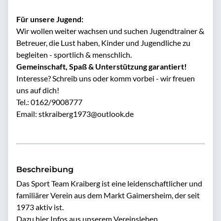
Für unsere Jugend:
Wir wollen weiter wachsen und suchen Jugendtrainer &
Betreuer, die Lust haben, Kinder und Jugendliche zu
begleiten - sportlich & menschlich.
Gemeinschaft, Spaß & Unterstützung garantiert!
Interesse? Schreib uns oder komm vorbei - wir freuen
uns auf dich!
Tel.: 0162/9008777
Email: stkraiberg1973@outlook.de
Beschreibung
Das Sport Team Kraiberg ist eine leidenschaftlicher und 
familiärer Verein aus dem Markt Gaimersheim, der seit 
1973 aktiv ist. 

Dazu hier Infos aus unserem Vereinsleben