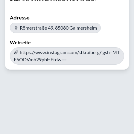
Adresse
Römerstraße 49, 85080 Gaimersheim
Webseite
https://www.instagram.com/stkraiberg?igsh=MT
E5ODVmb29pbHFtdw==