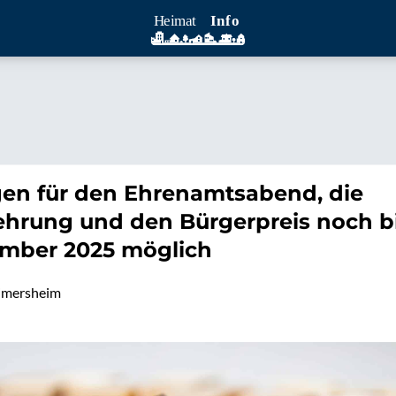
en für den Ehrenamtsabend, die
ehrung und den Bürgerpreis noch b
ember 2025 möglich
imersheim