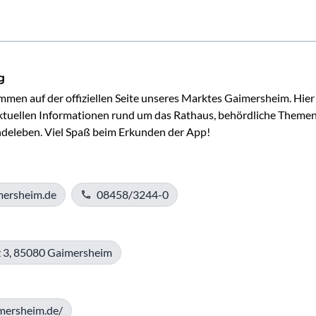
g
mmen auf der offiziellen Seite unseres Marktes Gaimersheim. Hier 
 aktuellen Informationen rund um das Rathaus, behördliche Themen
deleben. Viel Spaß beim Erkunden der App!
mersheim.de
08458/3244-0
 3, 85080 Gaimersheim
imersheim.de/