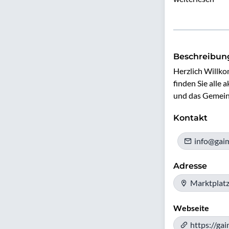
Beschreibun
Herzlich Willko
finden Sie alle
und das Gemein
Kontakt
info@gai
Adresse
Marktplatz
Webseite
https://ga