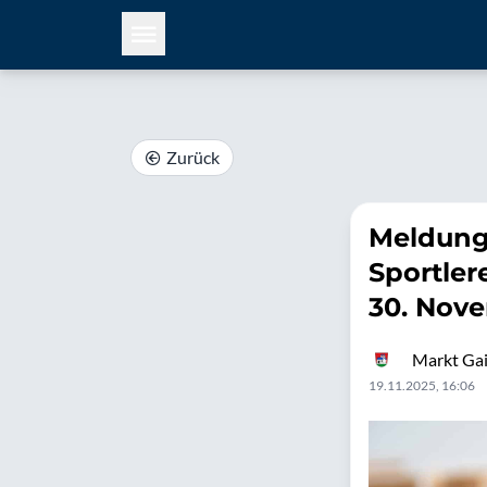
Zurück
Meldung
Sportler
30. Nov
Markt Ga
19.11.2025, 16:06