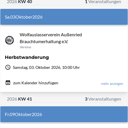
2026
KW 40
1
Veranstaltungen
Sa.
03
Oktober
2026
Wolfauslasserverein Außenried
Brauchtumerhaltung e.V.
Vereine
Herbstwanderung
Samstag, 03. Oktober 2026, 10:00 Uhr
zum Kalender hinzufügen
mehr anzeigen
2026
KW 41
3
Veranstaltungen
Fr.
09
Oktober
2026