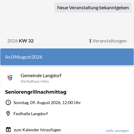
Neue Veranstaltung bekanntgeben
2026
KW 32
1
Veranstaltungen
So.
09
August
2026
Gemeinde Langdorf
Die Rathaus-Infos
Seniorengrillnachmittag
Sonntag, 09. August 2026, 12:00 Uhr
Festhalle Langdorf
zum Kalender hinzufügen
mehr anzeigen