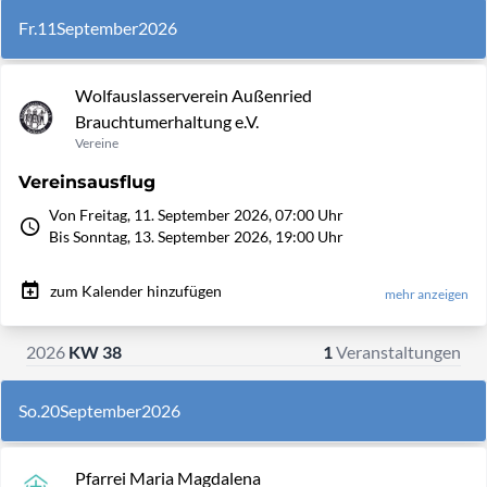
Fr.
11
September
2026
Wolfauslasserverein Außenried
Brauchtumerhaltung e.V.
Vereine
Vereinsausflug
Von Freitag, 11. September 2026, 07:00 Uhr
Bis Sonntag, 13. September 2026, 19:00 Uhr
zum Kalender hinzufügen
mehr anzeigen
2026
KW 38
1
Veranstaltungen
So.
20
September
2026
Pfarrei Maria Magdalena