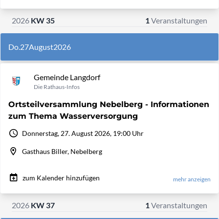
2026
KW 35
1
Veranstaltungen
Do.
27
August
2026
Gemeinde Langdorf
Die Rathaus-Infos
Ortsteilversammlung Nebelberg - Informationen
zum Thema Wasserversorgung
Donnerstag, 27. August 2026, 19:00 Uhr
Gasthaus Biller, Nebelberg
zum Kalender hinzufügen
mehr anzeigen
2026
KW 37
1
Veranstaltungen