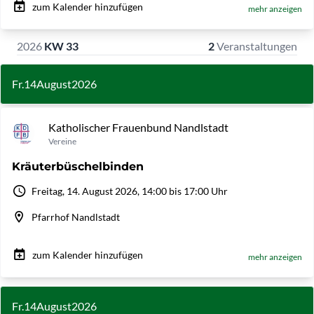
zum Kalender hinzufügen
mehr anzeigen
2026
KW 33
2
Veranstaltungen
Fr.
14
August
2026
Katholischer Frauenbund Nandlstadt
Vereine
Kräuterbüschelbinden
Freitag, 14. August 2026, 14:00 bis 17:00 Uhr
Pfarrhof Nandlstadt
zum Kalender hinzufügen
mehr anzeigen
Fr.
14
August
2026