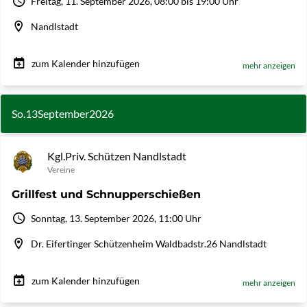
Freitag, 11. September 2026, 08:00 bis 19:00 Uhr
Nandlstadt
zum Kalender hinzufügen
mehr anzeigen
So.
13
September
2026
Kgl.Priv. Schützen Nandlstadt
Vereine
Grillfest und Schnupperschießen
Sonntag, 13. September 2026, 11:00 Uhr
Dr. Eifertinger Schützenheim Waldbadstr.26 Nandlstadt
zum Kalender hinzufügen
mehr anzeigen