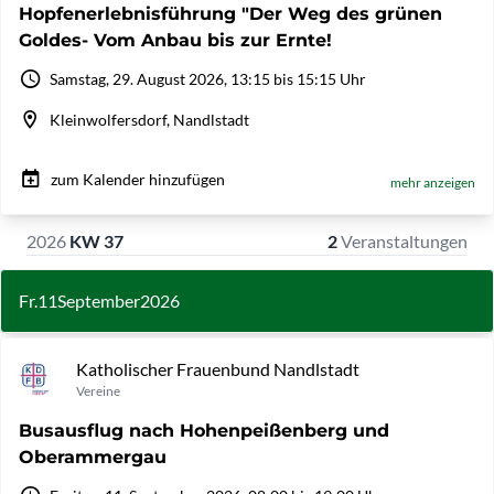
Hopfenerlebnisführung "Der Weg des grünen
Goldes- Vom Anbau bis zur Ernte!
Samstag, 29. August 2026, 13:15 bis 15:15 Uhr
Kleinwolfersdorf, Nandlstadt
zum Kalender hinzufügen
mehr anzeigen
2026
KW 37
2
Veranstaltungen
Fr.
11
September
2026
Katholischer Frauenbund Nandlstadt
Vereine
Busausflug nach Hohenpeißenberg und
Oberammergau