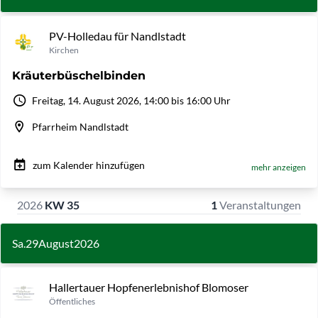
PV-Holledau für Nandlstadt
Kirchen
Kräuterbüschelbinden
Freitag, 14. August 2026, 14:00 bis 16:00 Uhr
Pfarrheim Nandlstadt
zum Kalender hinzufügen
mehr anzeigen
2026
KW 35
1
Veranstaltungen
Sa.
29
August
2026
Hallertauer Hopfenerlebnishof Blomoser
Öffentliches