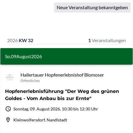
Neue Veranstaltung bekanntgeben
2026
KW 32
1
Veranstaltungen
So.
09
August
2026
Hallertauer Hopfenerlebnishof Blomoser
Öffentliches
Hopfenerlebnisführung "Der Weg des grünen
Goldes - Vom Anbau bis zur Ernte"
Sonntag, 09. August 2026, 10:30 bis 12:30 Uhr
Kleinwolfersdorf, Nandlstadt