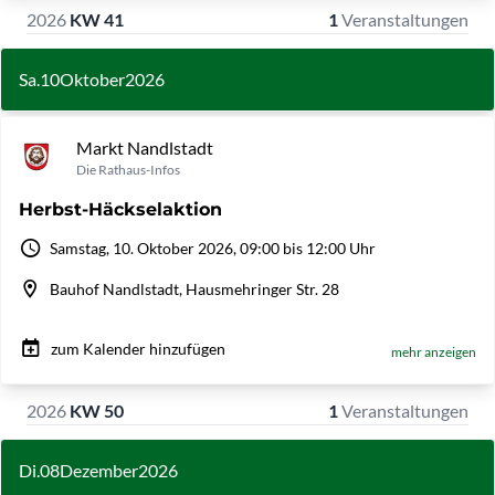
2026
KW 41
1
Veranstaltungen
Sa.
10
Oktober
2026
Markt Nandlstadt
Die Rathaus-Infos
Herbst-Häckselaktion
Samstag, 10. Oktober 2026, 09:00 bis 12:00 Uhr
Bauhof Nandlstadt, Hausmehringer Str. 28
zum Kalender hinzufügen
mehr anzeigen
2026
KW 50
1
Veranstaltungen
Di.
08
Dezember
2026