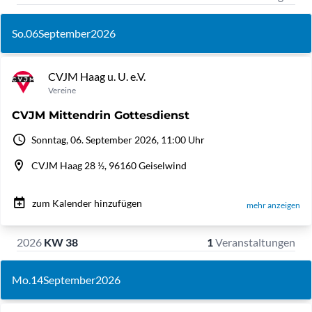
So.
06
September
2026
CVJM Haag u. U. e.V.
Vereine
CVJM Mittendrin Gottesdienst
Sonntag, 06. September 2026, 11:00 Uhr
CVJM Haag 28 ½, 96160 Geiselwind
zum Kalender hinzufügen
mehr anzeigen
2026
KW 38
1
Veranstaltungen
Mo.
14
September
2026