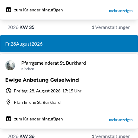
zum Kalender hinzufügen
mehr anzeigen
2026
KW 35
1
Veranstaltungen
Fr.
28
August
2026
Pfarrgemeinderat St. Burkhard
Kirchen
Ewige Anbetung Geiselwind
Freitag, 28. August 2026, 17:15 Uhr
Pfarrkirche St. Burkhard
zum Kalender hinzufügen
mehr anzeigen
2026
KW 36
1
Veranstaltungen