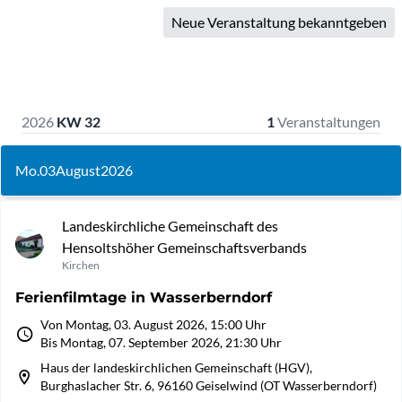
Neue Veranstaltung bekanntgeben
2026
KW 32
1
Veranstaltungen
Mo.
03
August
2026
Landeskirchliche Gemeinschaft des
Hensoltshöher Gemeinschaftsverbands
Kirchen
Ferienfilmtage in Wasserberndorf
Von Montag, 03. August 2026, 15:00 Uhr
Bis Montag, 07. September 2026, 21:30 Uhr
Haus der landeskirchlichen Gemeinschaft (HGV),
Burghaslacher Str. 6, 96160 Geiselwind (OT Wasserberndorf)