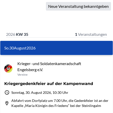
Neue Veranstaltung bekanntgeben
2026
KW 35
1
Veranstaltungen
So.
30
August
2026
Krieger- und Soldatenkameradschaft
Engelsberg e.V.
Vereine
Kriegergedenkfeier auf der Kampenwand
Sonntag, 30. August 2026, 10:30 Uhr
Abfahrt vom Dorfplatz um 7.00 Uhr, die Gedenkfeier ist an der
Kapelle „Maria Königin des Friedens“ bei der Steinlingalm