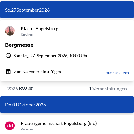
So.
27
September
2026
Pfarrei Engelsberg
Kirchen
Bergmesse
Sonntag, 27. September 2026, 10:00 Uhr
zum Kalender hinzufügen
mehr anzeigen
2026
KW 40
1
Veranstaltungen
Do.
01
Oktober
2026
Frauengemeinschaft Engelsberg (kfd)
Vereine