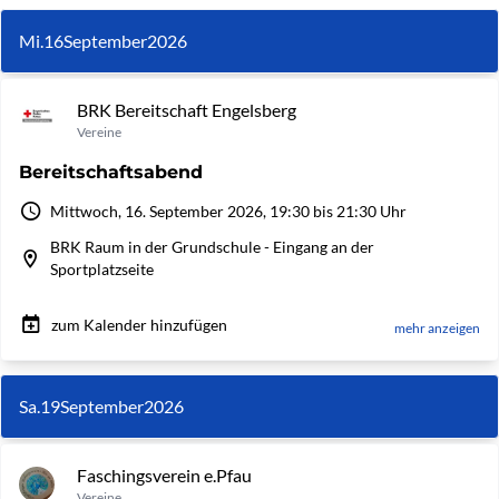
Mi.
16
September
2026
BRK Bereitschaft Engelsberg
Vereine
Bereitschaftsabend
Mittwoch, 16. September 2026, 19:30 bis 21:30 Uhr
BRK Raum in der Grundschule - Eingang an der
Sportplatzseite
zum Kalender hinzufügen
mehr anzeigen
Sa.
19
September
2026
Faschingsverein e.Pfau
Vereine