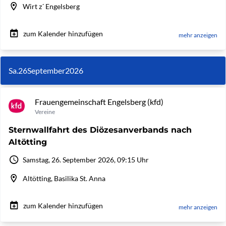
Wirt z´ Engelsberg
zum Kalender hinzufügen
mehr anzeigen
Sa.
26
September
2026
Frauengemeinschaft Engelsberg (kfd)
Vereine
Sternwallfahrt des Diözesanverbands nach
Altötting
Samstag, 26. September 2026, 09:15 Uhr
Altötting, Basilika St. Anna
zum Kalender hinzufügen
mehr anzeigen