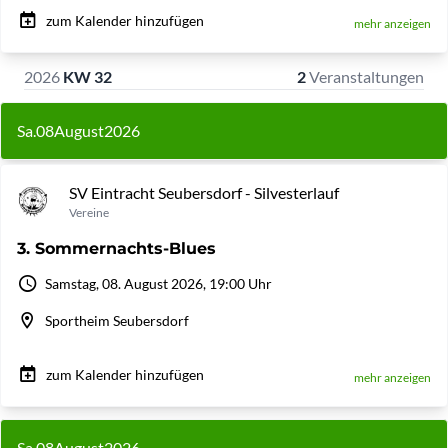
zum Kalender hinzufügen
mehr anzeigen
2026
KW 32
2
Veranstaltungen
Sa.
08
August
2026
SV Eintracht Seubersdorf - Silvesterlauf
Vereine
3. Sommernachts-Blues
Samstag, 08. August 2026, 19:00 Uhr
Sportheim Seubersdorf
zum Kalender hinzufügen
mehr anzeigen
Sa.
08
August
2026