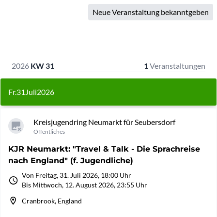
Neue Veranstaltung bekanntgeben
2026
KW 31
1
Veranstaltungen
Fr.
31
Juli
2026
Kreisjugendring Neumarkt für Seubersdorf
Öffentliches
KJR Neumarkt: "Travel & Talk - Die Sprachreise
nach England" (f. Jugendliche)
Von Freitag, 31. Juli 2026, 18:00 Uhr
Bis Mittwoch, 12. August 2026, 23:55 Uhr
Cranbrook, England