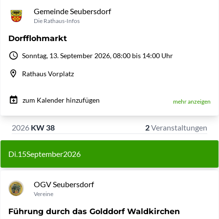
Gemeinde Seubersdorf
Die Rathaus-Infos
Dorfflohmarkt
Sonntag, 13. September 2026, 08:00 bis 14:00 Uhr
Rathaus Vorplatz
zum Kalender hinzufügen
mehr anzeigen
2026
KW 38
2
Veranstaltungen
Di.
15
September
2026
OGV Seubersdorf
Vereine
Führung durch das Golddorf Waldkirchen