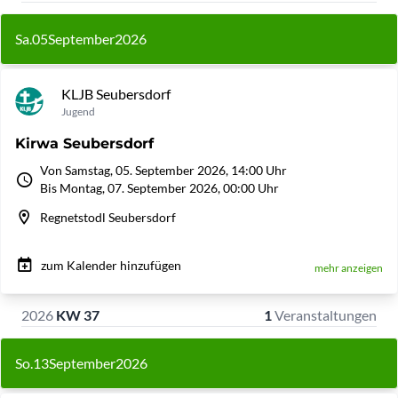
Sa.
05
September
2026
KLJB Seubersdorf
Jugend
Kirwa Seubersdorf
Von Samstag, 05. September 2026, 14:00 Uhr
Bis Montag, 07. September 2026, 00:00 Uhr
Regnetstodl Seubersdorf
zum Kalender hinzufügen
mehr anzeigen
2026
KW 37
1
Veranstaltungen
So.
13
September
2026