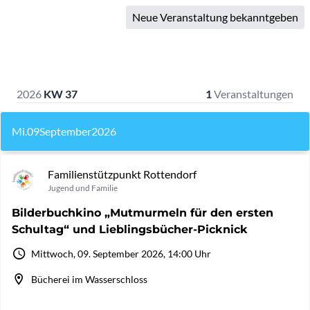
Neue Veranstaltung bekanntgeben
2026
KW 37
1
Veranstaltungen
Mi.
09
September
2026
Familienstützpunkt Rottendorf
Jugend und Familie
Bilderbuchkino „Mutmurmeln für den ersten
Schultag“ und Lieblingsbücher-Picknick
Mittwoch, 09. September 2026, 14:00 Uhr
Bücherei im Wasserschloss