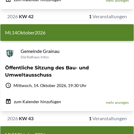
mehr anzeigen
2026
KW 42
1
Veranstaltungen
Mi.
14
Oktober
2026
Gemeinde Grainau
Die Rathaus-Infos
Öffentliche Sitzung des Bau- und
Umweltausschuss
Mittwoch, 14. Oktober 2026, 19:30 Uhr
zum Kalender hinzufügen
mehr anzeigen
2026
KW 43
1
Veranstaltungen