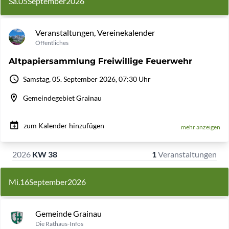
Sa.
05
September
2026
Veranstaltungen, Vereinekalender
Öffentliches
Altpapiersammlung Freiwillige Feuerwehr
Samstag, 05. September 2026, 07:30 Uhr
Gemeindegebiet Grainau
zum Kalender hinzufügen
mehr anzeigen
2026
KW 38
1
Veranstaltungen
Mi.
16
September
2026
Gemeinde Grainau
Die Rathaus-Infos