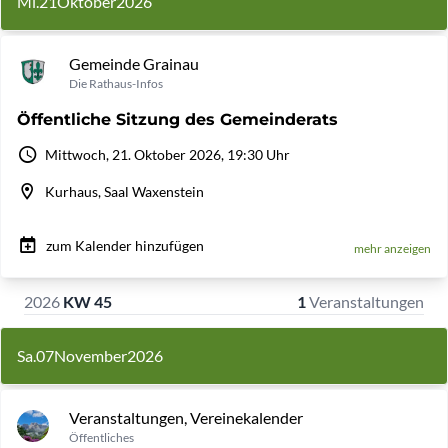
Mi.
21
Oktober
2026
Gemeinde Grainau
Die Rathaus-Infos
Öffentliche Sitzung des Gemeinderats
Mittwoch, 21. Oktober 2026, 19:30 Uhr
Kurhaus, Saal Waxenstein
zum Kalender hinzufügen
mehr anzeigen
2026
KW 45
1
Veranstaltungen
Sa.
07
November
2026
Veranstaltungen, Vereinekalender
Öffentliches