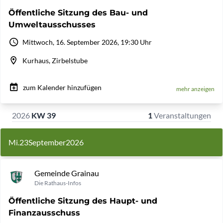
Öffentliche Sitzung des Bau- und
Umweltausschusses
Mittwoch, 16. September 2026, 19:30 Uhr
Kurhaus, Zirbelstube
zum Kalender hinzufügen
mehr anzeigen
2026
KW 39
1
Veranstaltungen
Mi.
23
September
2026
Gemeinde Grainau
Die Rathaus-Infos
Öffentliche Sitzung des Haupt- und
Finanzausschuss