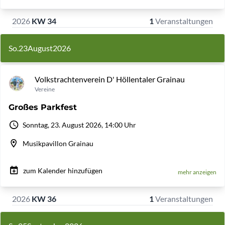
2026
KW 34
1
Veranstaltungen
So.
23
August
2026
Volkstrachtenverein D' Höllentaler Grainau
Vereine
Großes Parkfest
Sonntag, 23. August 2026, 14:00 Uhr
Musikpavillon Grainau
zum Kalender hinzufügen
mehr anzeigen
2026
KW 36
1
Veranstaltungen