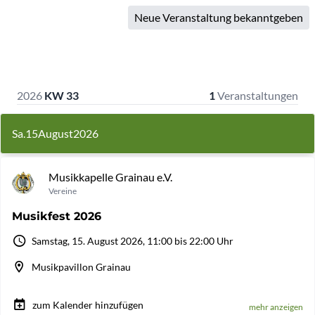
Neue Veranstaltung bekanntgeben
2026
KW 33
1
Veranstaltungen
Sa.
15
August
2026
Musikkapelle Grainau e.V.
Vereine
Musikfest 2026
Samstag, 15. August 2026, 11:00 bis 22:00 Uhr
Musikpavillon Grainau
zum Kalender hinzufügen
mehr anzeigen