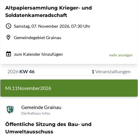
Altpapiersammlung Krieger- und
Soldatenkameradschaft
Samstag, 07. November 2026, 07:30 Uhr
Gemeindegebiet Grainau
zum Kalender hinzufügen
mehr anzeigen
2026
KW 46
1
Veranstaltungen
Mi.
11
November
2026
Gemeinde Grainau
Die Rathaus-Infos
Öffentliche Sitzung des Bau- und
Umweltausschuss