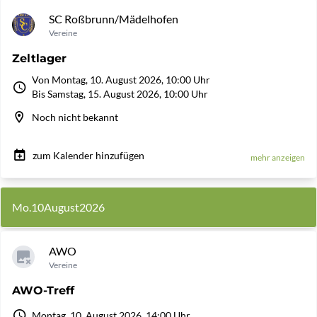
SC Roßbrunn/Mädelhofen
Vereine
Zeltlager
Von Montag, 10. August 2026, 10:00 Uhr
Bis Samstag, 15. August 2026, 10:00 Uhr
Noch nicht bekannt
zum Kalender hinzufügen
mehr anzeigen
Mo.
10
August
2026
AWO
Vereine
AWO-Treff
Montag, 10. August 2026, 14:00 Uhr