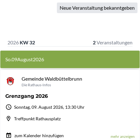
Neue Veranstaltung bekanntgeben
2026
KW 32
2
Veranstaltungen
So.
09
August
2026
Gemeinde Waldbüttelbrunn
Die Rathaus-Infos
Grenzgang 2026
Sonntag, 09. August 2026, 13:30 Uhr
Treffpunkt Rathausplatz
zum Kalender hinzufügen
mehr anzeigen