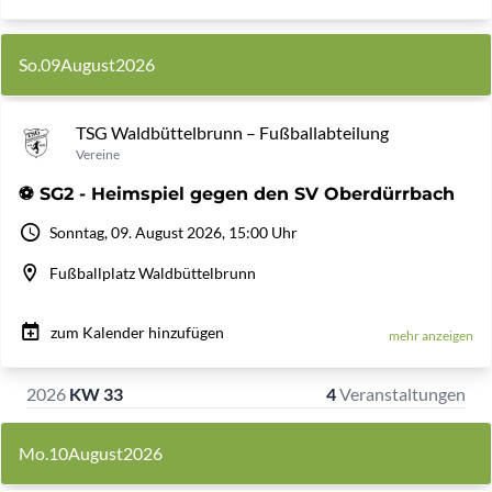
So.
09
August
2026
TSG Waldbüttelbrunn – Fußballabteilung
Vereine
⚽️ SG2 - Heimspiel gegen den SV Oberdürrbach
Sonntag, 09. August 2026, 15:00 Uhr
Fußballplatz Waldbüttelbrunn
zum Kalender hinzufügen
mehr anzeigen
2026
KW 33
4
Veranstaltungen
Mo.
10
August
2026