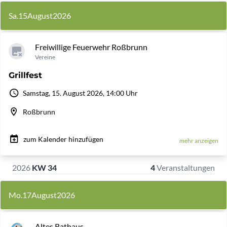
Sa.
15
August
2026
Freiwillige Feuerwehr Roßbrunn
Vereine
Grillfest
Samstag, 15. August 2026, 14:00 Uhr
Roßbrunn
zum Kalender hinzufügen
mehr anzeigen
2026
KW 34
4
Veranstaltungen
Mo.
17
August
2026
Altes Rathaus