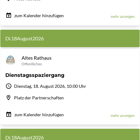
zum Kalender hinzufügen
mehr anzeigen
Di.
18
August
2026
Altes Rathaus
Öffentliches
Dienstagsspaziergang
Dienstag, 18. August 2026, 10:00 Uhr
Platz der Partnerschaften
zum Kalender hinzufügen
mehr anzeigen
Di.
18
August
2026