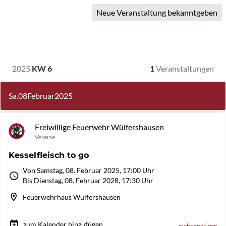
Neue Veranstaltung bekanntgeben
2025
KW 6
1
Veranstaltungen
Sa.
08
Februar
2025
Freiwillige Feuerwehr Wülfershausen
Vereine
Kesselfleisch to go
Von Samstag, 08. Februar 2025, 17:00 Uhr
Bis Dienstag, 08. Februar 2028, 17:30 Uhr
Feuerwehrhaus Wülfershausen
zum Kalender hinzufügen
mehr anzeigen