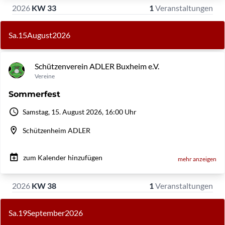
2026
KW 33
1
Veranstaltungen
Sa.
15
August
2026
Schützenverein ADLER Buxheim e.V.
Vereine
Sommerfest
Samstag, 15. August 2026, 16:00 Uhr
Schützenheim ADLER
zum Kalender hinzufügen
mehr anzeigen
2026
KW 38
1
Veranstaltungen
Sa.
19
September
2026