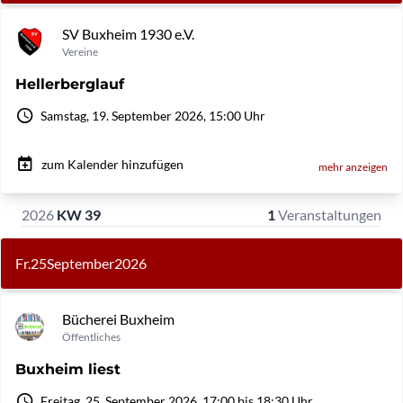
SV Buxheim 1930 e.V.
Vereine
Hellerberglauf
Samstag, 19. September 2026, 15:00 Uhr
zum Kalender hinzufügen
mehr anzeigen
2026
KW 39
1
Veranstaltungen
Fr.
25
September
2026
Bücherei Buxheim
Öffentliches
Buxheim liest
Freitag, 25. September 2026, 17:00 bis 18:30 Uhr