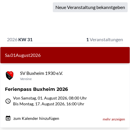
Neue Veranstaltung bekanntgeben
2026
KW 31
1
Veranstaltungen
Sa.
01
August
2026
SV Buxheim 1930 e.V.
Vereine
Ferienpass Buxheim 2026
Von Samstag, 01. August 2026, 08:00 Uhr
Bis Montag, 17. August 2026, 16:00 Uhr
zum Kalender hinzufügen
mehr anzeigen