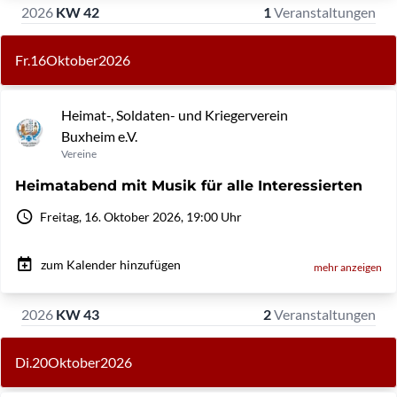
2026
KW 42
1
Veranstaltungen
Fr.
16
Oktober
2026
Heimat-, Soldaten- und Kriegerverein
Buxheim e.V.
Vereine
Heimatabend mit Musik für alle Interessierten
Freitag, 16. Oktober 2026, 19:00 Uhr
zum Kalender hinzufügen
mehr anzeigen
2026
KW 43
2
Veranstaltungen
Di.
20
Oktober
2026