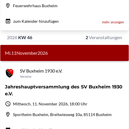
Feuerwehrhaus Buxheim
zum Kalender hinzufügen
mehr anzeigen
2026
KW 46
2
Veranstaltungen
Mi.
11
November
2026
SV Buxheim 1930 e.V.
Vereine
Jahreshauptversammlung des SV Buxheim 1930
e.V.
Mittwoch, 11. November 2026, 18:00 Uhr
Sportheim Buxheim, Breitwiesweg 10a, 85114 Buxheim