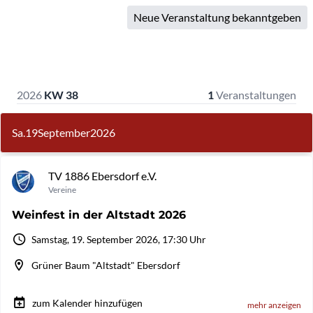
Neue Veranstaltung bekanntgeben
2026
KW 38
1
Veranstaltungen
Sa.
19
September
2026
TV 1886 Ebersdorf e.V.
Vereine
Weinfest in der Altstadt 2026
Samstag, 19. September 2026, 17:30 Uhr
Grüner Baum "Altstadt" Ebersdorf
zum Kalender hinzufügen
mehr anzeigen