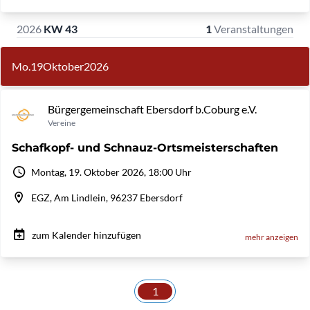
2026
KW 43
1
Veranstaltungen
Mo.
19
Oktober
2026
Bürgergemeinschaft Ebersdorf b.Coburg e.V.
Vereine
Schafkopf- und Schnauz-Ortsmeisterschaften
Montag, 19. Oktober 2026, 18:00 Uhr
EGZ, Am Lindlein, 96237 Ebersdorf
zum Kalender hinzufügen
mehr anzeigen
1