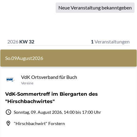
Neue Veranstaltung bekanntgeben
2026
KW 32
1
Veranstaltungen
So.
09
August
2026
VdK Ortsverband für Buch
Vereine
VdK-Sommertreff im Biergarten des
"Hirschbachwirtes"
Sonntag, 09. August 2026, 14:00 bis 17:00 Uhr
"Hirschbachwirt" Forstern