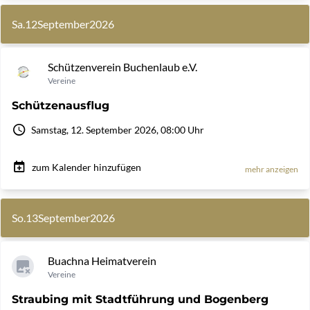
Sa.
12
September
2026
Schützenverein Buchenlaub e.V.
Vereine
Schützenausflug
Samstag, 12. September 2026, 08:00 Uhr
zum Kalender hinzufügen
mehr anzeigen
So.
13
September
2026
Buachna Heimatverein
Vereine
Straubing mit Stadtführung und Bogenberg