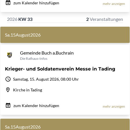
zum Kalender hinzufügen
mehr anzeigen
2026
KW 33
2
Veranstaltungen
Sa.
15
August
2026
Gemeinde Buch a.Buchrain
Die Rathaus-Infos
Krieger- und Soldatenverein Messe in Tading
Samstag, 15. August 2026, 08:00 Uhr
Kirche in Tading
zum Kalender hinzufügen
mehr anzeigen
Sa.
15
August
2026