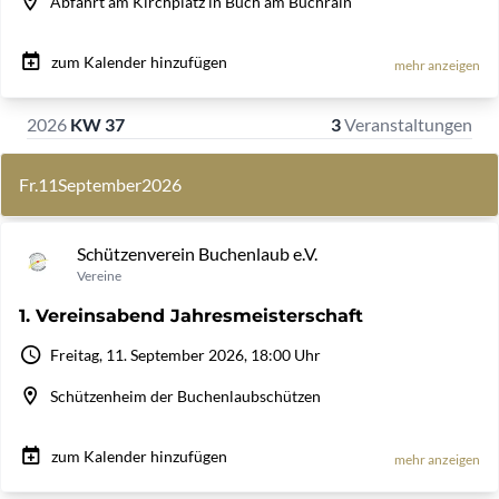
Abfahrt am Kirchplatz in Buch am Buchrain
zum Kalender hinzufügen
mehr anzeigen
2026
KW 37
3
Veranstaltungen
Fr.
11
September
2026
Schützenverein Buchenlaub e.V.
Vereine
1. Vereinsabend Jahresmeisterschaft
Freitag, 11. September 2026, 18:00 Uhr
Schützenheim der Buchenlaubschützen
zum Kalender hinzufügen
mehr anzeigen