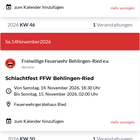
zum Kalender hinzufügen
mehr anzeigen
2026
KW 46
1
Veranstaltungen
Sa.
14
November
2026
Freiwillige Feuerwehr Behlingen-Ried e.v.
Vereine
Schlachtfest FFW Behlingen-Ried
Von Samstag, 14. November 2026, 18:30 Uhr
Bis Sonntag, 15. November 2026, 02:00 Uhr
Feuerwehrgerätehaus Ried
zum Kalender hinzufügen
mehr anzeigen
2026
KW 50
1
Veranstaltungen