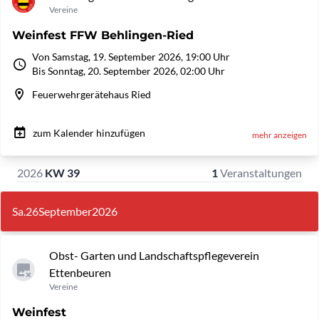
Vereine
Weinfest FFW Behlingen-Ried
Von Samstag, 19. September 2026, 19:00 Uhr
Bis Sonntag, 20. September 2026, 02:00 Uhr
Feuerwehrgerätehaus Ried
zum Kalender hinzufügen
mehr anzeigen
2026
KW 39
1
Veranstaltungen
Sa.
26
September
2026
Obst- Garten und Landschaftspflegeverein
Ettenbeuren
Vereine
Weinfest