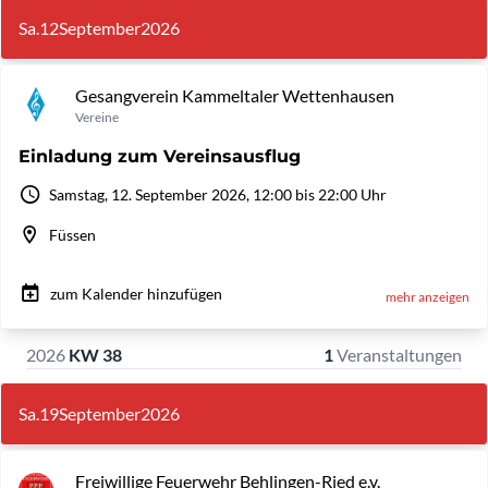
Sa.
12
September
2026
Gesangverein Kammeltaler Wettenhausen
Vereine
Einladung zum Vereinsausflug
Samstag, 12. September 2026, 12:00 bis 22:00 Uhr
Füssen
zum Kalender hinzufügen
mehr anzeigen
2026
KW 38
1
Veranstaltungen
Sa.
19
September
2026
Freiwillige Feuerwehr Behlingen-Ried e.v.