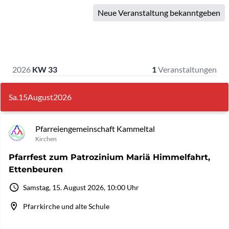
Neue Veranstaltung bekanntgeben
2026
KW 33
1
Veranstaltungen
Sa.
15
August
2026
Pfarreiengemeinschaft Kammeltal
Kirchen
Pfarrfest zum Patrozinium Mariä Himmelfahrt,
Ettenbeuren
Samstag, 15. August 2026, 10:00 Uhr
Pfarrkirche und alte Schule