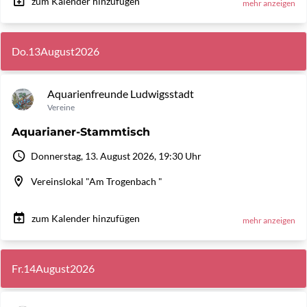
zum Kalender hinzufügen
mehr anzeigen
Do.
13
August
2026
Aquarienfreunde Ludwigsstadt
Vereine
Aquarianer-Stammtisch
Donnerstag, 13. August 2026, 19:30 Uhr
Vereinslokal "Am Trogenbach "
zum Kalender hinzufügen
mehr anzeigen
Fr.
14
August
2026