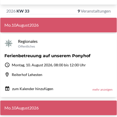
2026
KW 33
9
Veranstaltungen
Mo.
10
August
2026
Regionales
Öffentliches
Ferienbetreuung auf unserem Ponyhof
Montag, 10. August 2026, 08:00 bis 12:00 Uhr
Reiterhof Lehesten
zum Kalender hinzufügen
mehr anzeigen
Mo.
10
August
2026