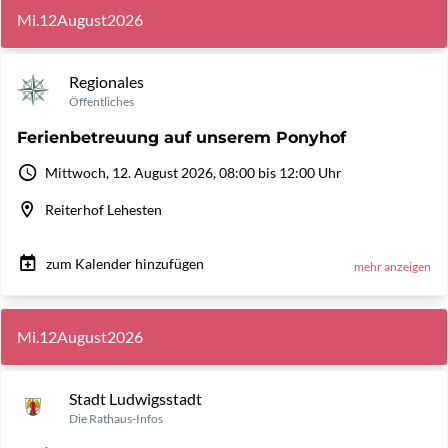
Mi.
12
August
2026
Regionales
Öffentliches
Ferienbetreuung auf unserem Ponyhof
Mittwoch, 12. August 2026, 08:00 bis 12:00 Uhr
Reiterhof Lehesten
zum Kalender hinzufügen
mehr anzeigen
Mi.
12
August
2026
Stadt Ludwigsstadt
Die Rathaus-Infos