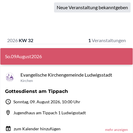
Neue Veranstaltung bekanntgeben
2026
KW 32
1
Veranstaltungen
So.
09
August
2026
Evangelische Kirchengemeinde Ludwigsstadt
Kirchen
Gottesdienst am Tippach
Sonntag, 09. August 2026, 10:00 Uhr
Jugendhaus am Tippach 1 Ludwigsstadt
zum Kalender hinzufügen
mehr anzeigen