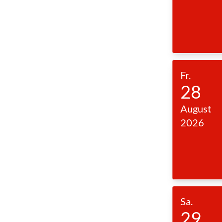
Fr.
28
August
2026
Sa.
29