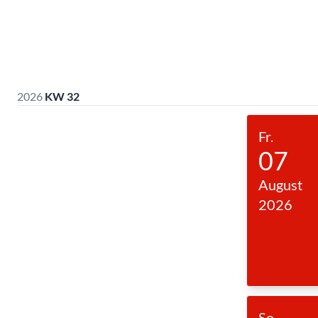
2026
KW 32
Fr.
07
August
2026
So.