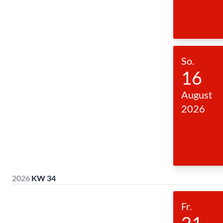
So.
16
August
2026
2026
KW 34
Fr.