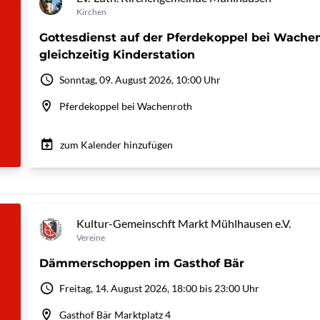
Kirchen
Gottesdienst auf der Pferdekoppel bei Wachen
gleichzeitig Kinderstation
Sonntag, 09. August 2026, 10:00 Uhr
Pferdekoppel bei Wachenroth
zum Kalender hinzufügen
Kultur-Gemeinschft Markt Mühlhausen e.V.
Vereine
Dämmerschoppen im Gasthof Bär
Freitag, 14. August 2026, 18:00 bis 23:00 Uhr
Gasthof Bär Marktplatz 4