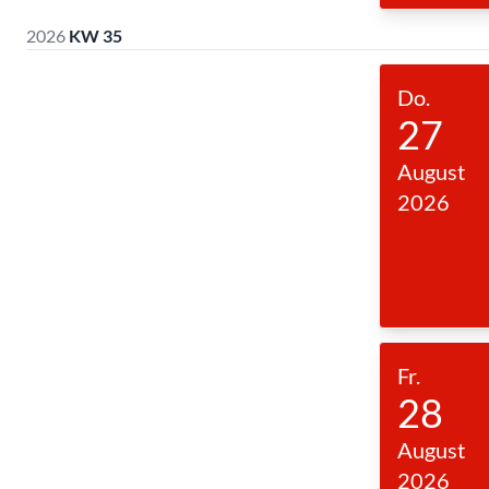
2026
KW 35
Do.
27
August
2026
Fr.
28
August
2026