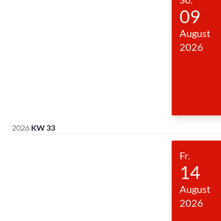
09
August
2026
2026
KW 33
Fr.
14
August
2026