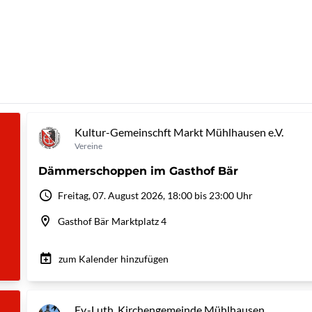
Kultur-Gemeinschft Markt Mühlhausen e.V.
Vereine
Dämmerschoppen im Gasthof Bär
Freitag, 07. August 2026, 18:00 bis 23:00 Uhr
Gasthof Bär Marktplatz 4
zum Kalender hinzufügen
Ev.-Luth. Kirchengemeinde Mühlhausen