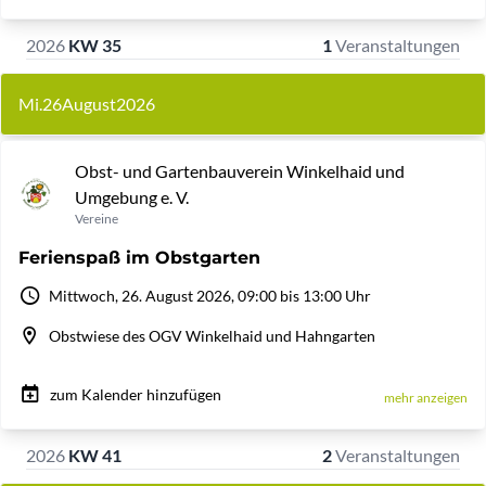
2026
KW 35
1
Veranstaltungen
Mi.
26
August
2026
Obst- und Gartenbauverein Winkelhaid und
Umgebung e. V.
Vereine
Ferienspaß im Obstgarten
Mittwoch, 26. August 2026, 09:00 bis 13:00 Uhr
Obstwiese des OGV Winkelhaid und Hahngarten
zum Kalender hinzufügen
mehr anzeigen
2026
KW 41
2
Veranstaltungen