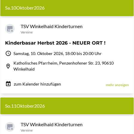
Sa.
10
Oktober
2026
TSV Winkelhaid Kinderturnen
Vereine
Kinderbasar Herbst 2026 - NEUER ORT !
Samstag, 10. Oktober 2026, 18:00 bis 20:00 Uhr
Katholisches Pfarrheim, Penzenhofener Str. 23, 90610
Winkelhaid
zum Kalender hinzufügen
mehr anzeigen
So.
11
Oktober
2026
TSV Winkelhaid Kinderturnen
Vereine