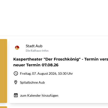
Stadt Aub
Die Rathaus-Infos
Kaspertheater "Der Froschkönig" - Termin ver
neuer Termin 07.08.26
Freitag, 07. August 2026, 10:30 Uhr
Spitalbühne Aub
zum Kalender hinzufügen