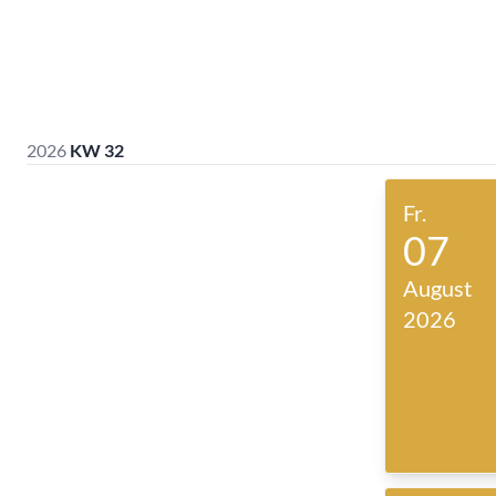
2026
KW 32
Fr.
07
August
2026