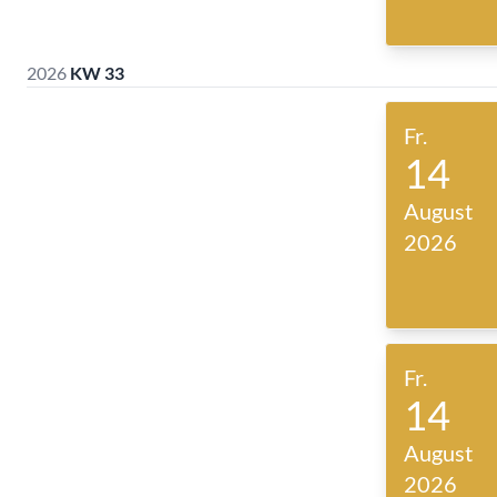
2026
KW 33
Fr.
14
August
2026
Fr.
14
August
2026