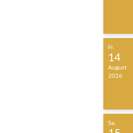
Fr.
14
August
2026
Sa.
15