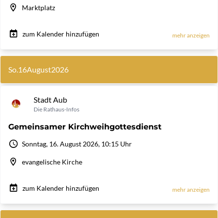
Marktplatz
zum Kalender hinzufügen
mehr anzeigen
So.
16
August
2026
Stadt Aub
Die Rathaus-Infos
Gemeinsamer Kirchweihgottesdienst
Sonntag, 16. August 2026, 10:15 Uhr
evangelische Kirche
zum Kalender hinzufügen
mehr anzeigen