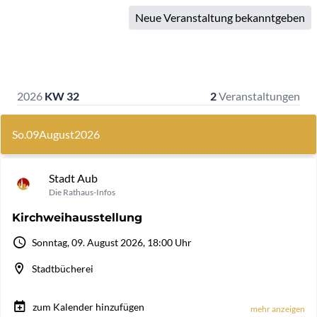
Neue Veranstaltung bekanntgeben
2026
KW 32
2
Veranstaltungen
So.
09
August
2026
Stadt Aub
Die Rathaus-Infos
Kirchweihausstellung
Sonntag, 09. August 2026, 18:00 Uhr
Stadtbücherei
zum Kalender hinzufügen
mehr anzeigen