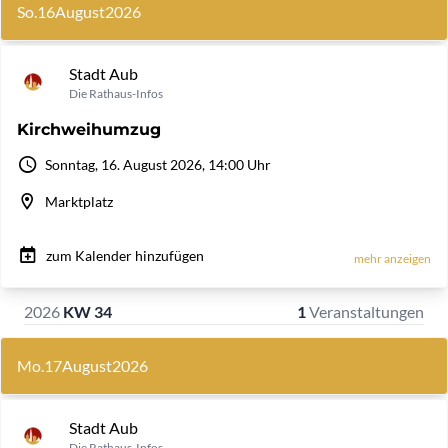
So.
16
August
2026
Stadt Aub
Die Rathaus-Infos
Kirchweihumzug
Sonntag, 16. August 2026, 14:00 Uhr
Marktplatz
zum Kalender hinzufügen
mehr anzeigen
2026
KW 34
1
Veranstaltungen
Mo.
17
August
2026
Stadt Aub
Die Rathaus-Infos