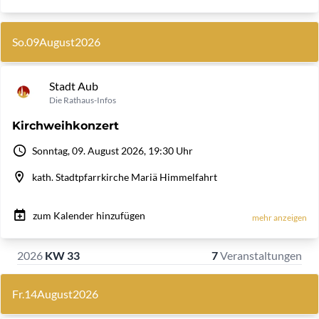
So.
09
August
2026
Stadt Aub
Die Rathaus-Infos
Kirchweihkonzert
Sonntag, 09. August 2026, 19:30 Uhr
kath. Stadtpfarrkirche Mariä Himmelfahrt
zum Kalender hinzufügen
mehr anzeigen
2026
KW 33
7
Veranstaltungen
Fr.
14
August
2026