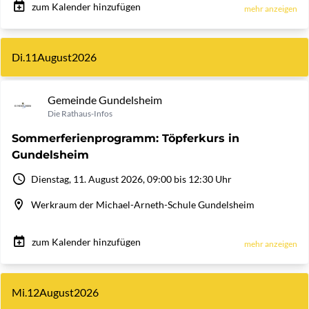
zum Kalender hinzufügen
mehr anzeigen
Di.
11
August
2026
Gemeinde Gundelsheim
Die Rathaus-Infos
Sommerferienprogramm: Töpferkurs in
Gundelsheim
Dienstag, 11. August 2026, 09:00 bis 12:30 Uhr
Werkraum der Michael-Arneth-Schule Gundelsheim
zum Kalender hinzufügen
mehr anzeigen
Mi.
12
August
2026