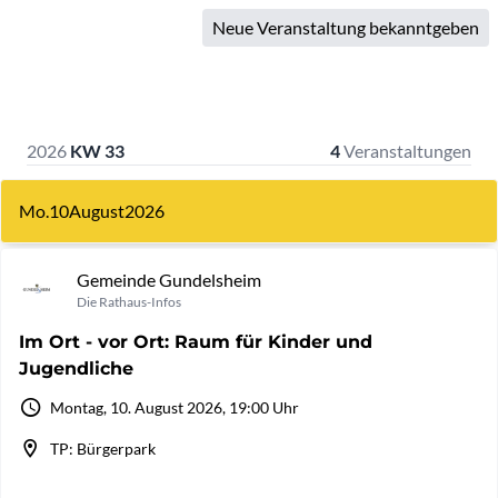
Neue Veranstaltung bekanntgeben
2026
KW 33
4
Veranstaltungen
Mo.
10
August
2026
Gemeinde Gundelsheim
Die Rathaus-Infos
Im Ort - vor Ort: Raum für Kinder und
Jugendliche
Montag, 10. August 2026, 19:00 Uhr
TP: Bürgerpark