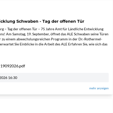
icklung Schwaben - Tag der offenen Tür
g – Tag der offenen Tür – 75 Jahre Amt für Ländliche Entwicklung
uns! Am Samstag, 19. September, öffnet das ALE Schwaben seine Türen
hr zu einem abwechslungsreichen Programm in der Dr.-Rothermel-
rwartet Sie Einblicke in die Arbeit des ALE Erfahren Sie, wie sich das
ür 19092026.pdf
2026 16:30
mehr anzeigen