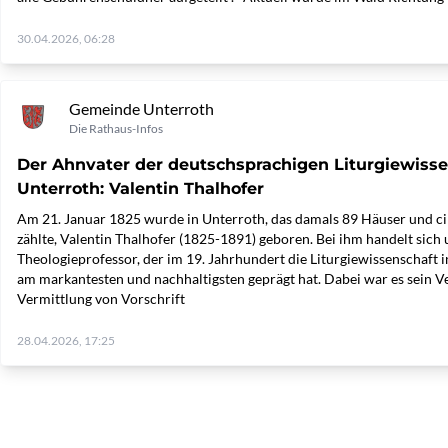
30.04.2026, 06:28
Gemeinde Unterroth
Die Rathaus-Infos
Der Ahnvater der deutschsprachigen Liturgiewiss
Unterroth: Valentin Thalhofer
Am 21. Januar 1825 wurde in Unterroth, das damals 89 Häuser und c
zählte, Valentin Thalhofer (1825-1891) geboren. Bei ihm handelt sich
Theologieprofessor, der im 19. Jahrhundert die Liturgiewissenschaft
am markantesten und nachhaltigsten geprägt hat. Dabei war es sein Ver
Vermittlung von Vorschrift
28.04.2026, 17:25