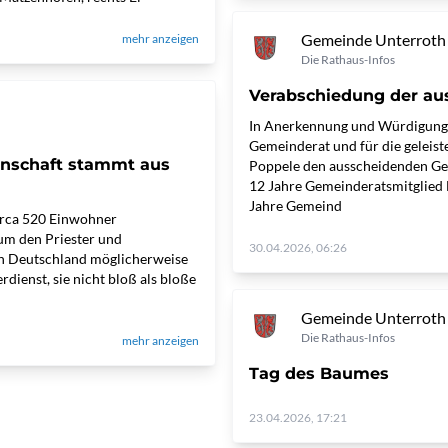
Gemeinde Unterroth
mehr anzeigen
Die Rathaus-Infos
Verabschiedung der au
In Anerkennung und Würdigung d
Gemeinderat und für die geleis
enschaft stammt aus
Poppele den ausscheidenden Gem
12 Jahre Gemeinderatsmitglied
Jahre Gemeind
irca 520 Einwohner
 um den Priester und
30.04.2026, 06:26
 in Deutschland möglicherweise
dienst, sie nicht bloß als bloße
Gemeinde Unterroth
Die Rathaus-Infos
mehr anzeigen
Tag des Baumes
23.04.2026, 17:21