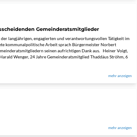
sscheidenden Gemeinderatsmitglieder
er langjährigen, engagierten und verantwortungsvollen Tätigkeit im
tete kommunalpolitische Arbeit sprach Bürgermeister Norbert
einderatsmitgliedern seinen aufrichtigen Dank aus. Heiner Voigt,
 Harald Wenger, 24 Jahre Gemeinderatsmitglied Thaddäus Ströhm, 6
mehr anzeigen
mehr anzeigen