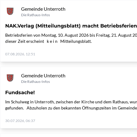
Gemeinde Unterroth
Die Rathaus-Infos
NAK.Verlag (Mitteilungsblatt) macht Betriebsferien
Betriebsferien von Montag, 10. August 2026 bis Freitag, 21. August
dieser Zeit erscheint k e i n Mitteilungsblatt.
07.08.2026, 12:51
Gemeinde Unterroth
Die Rathaus-Infos
Fundsache!
Im Schulweg in Unterroth, zwischen der Kirche und dem Rathaus, wur
gefunden. Abzuholen zu den bekannten Öffnungszeiten im Gemeindeb
30.07.2026, 06:37