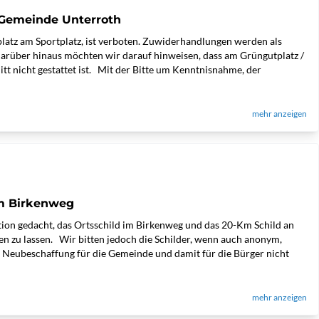
 Gemeinde Unterroth
latz am Sportplatz, ist verboten. Zuwiderhandlungen werden als
arüber hinaus möchten wir darauf hinweisen, dass am Grüngutplatz /
t nicht gestattet ist. Mit der Bitte um Kenntnisnahme, der
mehr anzeigen
im Birkenweg
tion gedacht, das Ortsschild im Birkenweg und das 20-Km Schild an
n zu lassen. Wir bitten jedoch die Schilder, wenn auch anonym,
e Neubeschaffung für die Gemeinde und damit für die Bürger nicht
mehr anzeigen