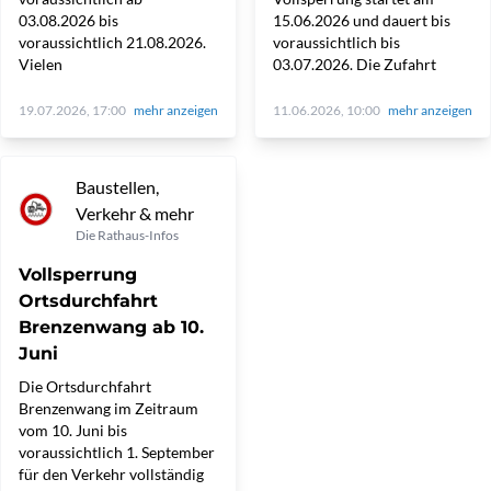
03.08.2026 bis
15.06.2026 und dauert bis
voraussichtlich 21.08.2026.
voraussichtlich bis
Vielen
03.07.2026. Die Zufahrt
19.07.2026, 17:00
mehr anzeigen
11.06.2026, 10:00
mehr anzeigen
Baustellen,
Verkehr & mehr
Die Rathaus-Infos
Vollsperrung
Ortsdurchfahrt
Brenzenwang ab 10.
Juni
Die Ortsdurchfahrt
Brenzenwang im Zeitraum
vom 10. Juni bis
voraussichtlich 1. September
für den Verkehr vollständig