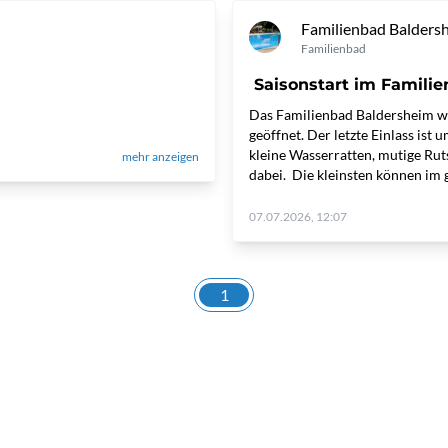
Familienbad Balders
Familienbad
Saisonstart im Famili
Das Familienbad Baldersheim wi
geöffnet. Der letzte Einlass ist
kleine Wasserratten, mutige Rut
mehr anzeigen
dabei. Die kleinsten können im 
07.07.2026, 12:07
1