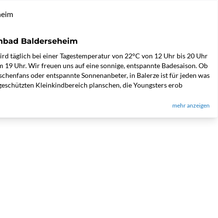
heim
enbad Balderseheim
rd täglich bei einer Tagestemperatur von 22°C von 12 Uhr bis 20 Uhr
 um 19 Uhr. Wir freuen uns auf eine sonnige, entspannte Badesaison. Ob
schenfans oder entspannte Sonnenanbeter, in Balerze ist für jeden was
geschützten Kleinkindbereich planschen, die Youngsters erob
mehr anzeigen