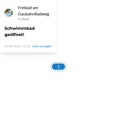
Freibad am
GaubahnRadweg
Freibad
Schwimmbad
geöffnet!
02.08.2026, 11:12
mehr anzeigen
1