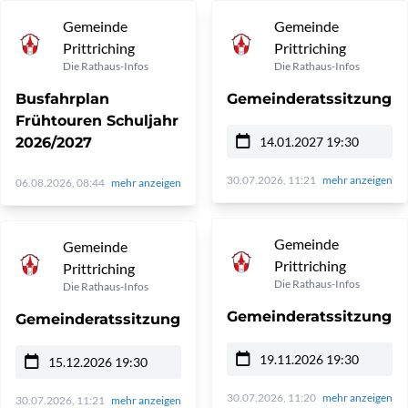
Gemeinde
Gemeinde
Prittriching
Prittriching
Die Rathaus-Infos
Die Rathaus-Infos
Busfahrplan
Gemeinderatssitzung
Frühtouren Schuljahr
14.01.2027 19:30
2026/2027
30.07.2026, 11:21
mehr anzeigen
06.08.2026, 08:44
mehr anzeigen
Gemeinde
Gemeinde
Prittriching
Prittriching
Die Rathaus-Infos
Die Rathaus-Infos
Gemeinderatssitzung
Gemeinderatssitzung
19.11.2026 19:30
15.12.2026 19:30
30.07.2026, 11:20
mehr anzeigen
30.07.2026, 11:21
mehr anzeigen