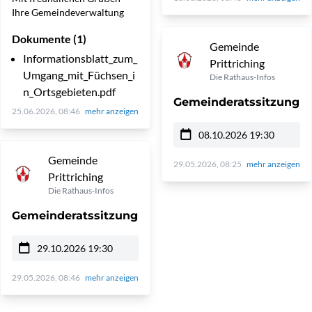
Ihre Gemeindeverwaltung
Dokumente (1)
Gemeinde
Informationsblatt_zum_
Prittriching
Umgang_mit_Füchsen_i
Die Rathaus-Infos
n_Ortsgebieten.pdf
Gemeinderatssitzung
25.06.2026, 08:46
mehr anzeigen
08.10.2026 19:30
Gemeinde
29.05.2026, 08:25
mehr anzeigen
Prittriching
Die Rathaus-Infos
Gemeinderatssitzung
29.10.2026 19:30
29.05.2026, 08:46
mehr anzeigen