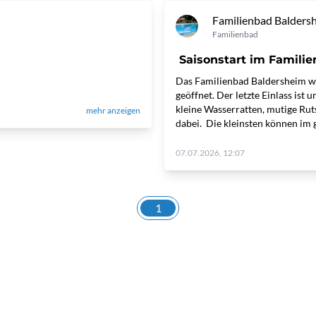
Familienbad Balders
Familienbad
Saisonstart im Famili
Das Familienbad Baldersheim wi
geöffnet. Der letzte Einlass ist
kleine Wasserratten, mutige Rut
mehr anzeigen
dabei. Die kleinsten können im 
07.07.2026, 12:07
1