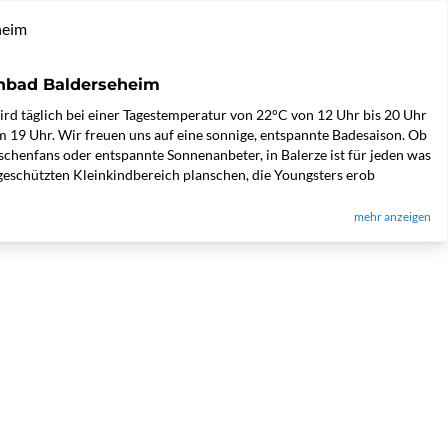
heim
enbad Balderseheim
rd täglich bei einer Tagestemperatur von 22°C von 12 Uhr bis 20 Uhr
 um 19 Uhr. Wir freuen uns auf eine sonnige, entspannte Badesaison. Ob
schenfans oder entspannte Sonnenanbeter, in Balerze ist für jeden was
geschützten Kleinkindbereich planschen, die Youngsters erob
mehr anzeigen