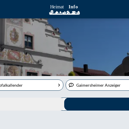
bfalkallender
Gaimersheimer Anzeiger