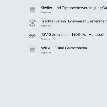
Siedler- und Eigenheimervereinigung Ga
Vereine
Trachtenverein "Edelweiss" Gaimersheim
Vereine
TSV Gaimersheim 1908 e.V. - Handball
Vereine
Wir ALLE sind Gaimersheim
Vereine