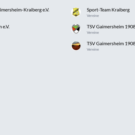
imersheim-Kraiberg e.V.
Sport-Team Kraiberg
Vereine
 e.V.
TSV Gaimersheim 1908 
Vereine
TSV Gaimersheim 1908 e
Vereine