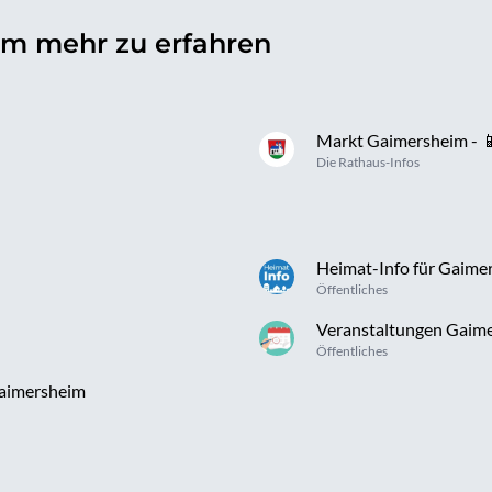
, um mehr zu erfahren
Markt Gaimersheim - 📱
Die Rathaus-Infos
Heimat-Info für Gaime
Öffentliches
Veranstaltungen Gaim
Öffentliches
Gaimersheim