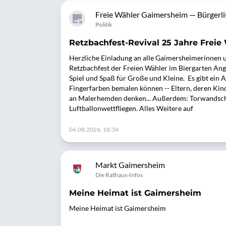
Freie Wähler Gaimersheim — Bürgerli
Politik
Retzbachfest-Revival 25 Jahre Freie
Herzliche Einladung an alle Gaimersheimerinnen
Retzbachfest der Freien Wähler im Biergarten An
Spiel und Spaß für Große und Kleine. Es gibt ein A
Fingerfarben bemalen können -- Eltern, deren Kin
an Malerhemden denken... Außerdem: Torwandsc
Luftballonwettfliegen. Alles Weitere auf
06.08.2026, 18:34
Markt Gaimersheim
Die Rathaus-Infos
Meine Heimat ist Gaimersheim
Meine Heimat ist Gaimersheim