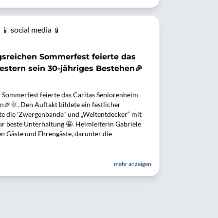
📱 social media 📱
sreichen Sommerfest feierte das
estern sein 30-jähriges Bestehen🎉
Sommerfest feierte das Caritas Seniorenheim
n🎉🌞. Den Auftakt bildete ein festlicher
gte die 'Zwergenbande" und „Weltentdecker“ mit
ür beste Unterhaltung 🤩. Heimleiterin Gabriele
n Gäste und Ehrengäste, darunter die
mehr anzeigen