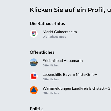
Klicken Sie auf ein Profil
Die Rathaus-Infos
Markt Gaimersheim
Die Rathaus-Infos
Öffentliches
Erlebnisbad Aquamarin
Öffentliches
Lebenshilfe Bayern Mitte GmbH
Öffentliches
Warnmeldungen Landkreis Eichstätt - 
Öffentliches
Politik