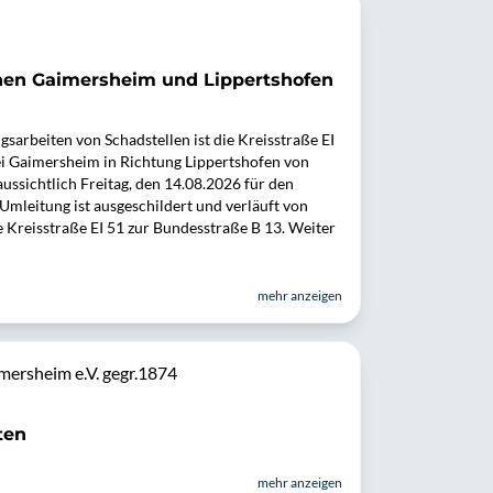
chen Gaimersheim und Lippertshofen
arbeiten von Schadstellen ist die Kreisstraße EI
ei Gaimersheim in Richtung Lippertshofen von
ussichtlich Freitag, den 14.08.2026 für den
Umleitung ist ausgeschildert und verläuft von
reisstraße EI 51 zur Bundesstraße B 13. Weiter
mehr anzeigen
ersheim e.V. gegr.1874
ten
mehr anzeigen