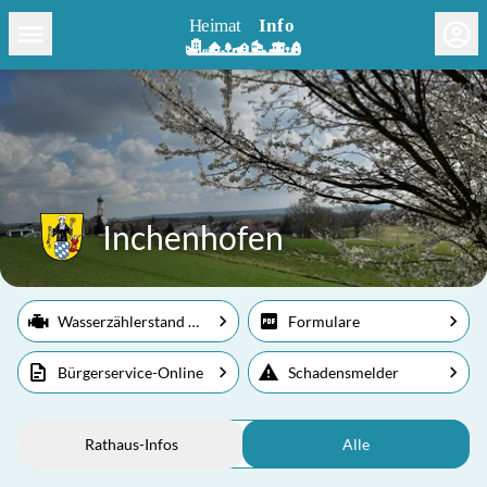
Inchenhofen
Wasserzählerstand melden
Formulare
Bürgerservice-Online
Schadensmelder
Rathaus-Infos
Alle