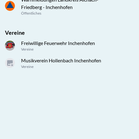
Friedberg - Inchenhofen
Öffentliches
Vereine
Freiwillige Feuerwehr Inchenhofen
Vereine
Musikverein Hollenbach Inchenhofen
Vereine