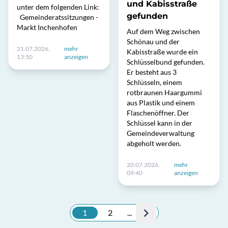
und Kabisstraße
unter dem folgenden Link:
gefunden
Gemeinderatssitzungen -
Markt Inchenhofen
Auf dem Weg zwischen
Schönau und der
21.07.2026,
mehr
Kabisstraße wurde ein
13:50
anzeigen
Schlüsselbund gefunden.
Er besteht aus 3
Schlüsseln, einem
rotbraunen Haargummi
aus Plastik und einem
Flaschenöffner. Der
Schlüssel kann in der
Gemeindeverwaltung
abgeholt werden.
20.07.2026,
mehr
09:40
anzeigen
1
2
...