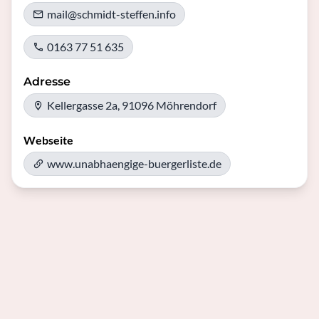
mail@schmidt-steffen.info
0163 77 51 635
Adresse
Kellergasse 2a, 91096 Möhrendorf
Webseite
www.unabhaengige-buergerliste.de