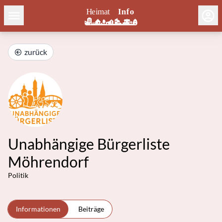
zurück
Unabhängige Bürgerliste
Möhrendorf
Politik
Informationen
Beiträge