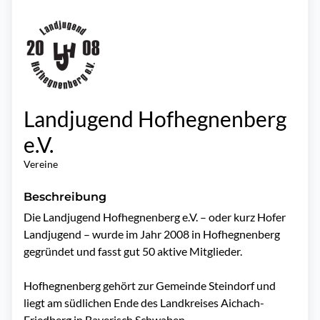
Landjugend Hofhegnenberg
e.V.
Vereine
Beschreibung
Die Landjugend Hofhegnenberg e.V. – oder kurz Hofer 
Landjugend – wurde im Jahr 2008 in Hofhegnenberg 
gegründet und fasst gut 50 aktive Mitglieder.

Hofhegnenberg gehört zur Gemeinde Steindorf und 
liegt am südlichen Ende des Landkreises Aichach-
Friedberg in Bayerisch Schwaben.
