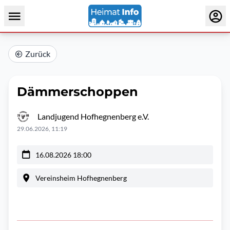
Zurück
Dämmerschoppen
Landjugend Hofhegnenberg e.V.
29.06.2026, 11:19
16.08.2026 18:00
Vereinsheim Hofhegnenberg