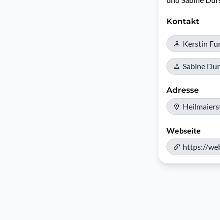
Kontakt
Kerstin Fu
Sabine Dur
Adresse
Heilmaiers
Webseite
https://we