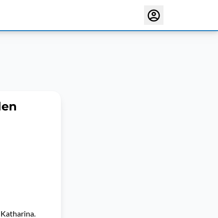
den
 Katharina.