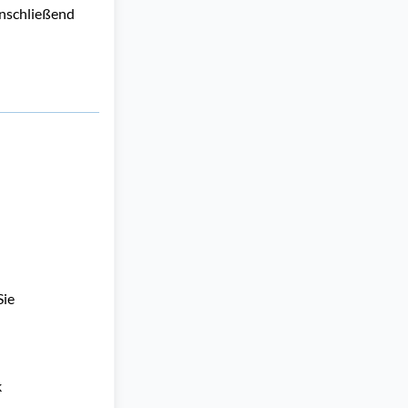
Anschließend
ie 
 