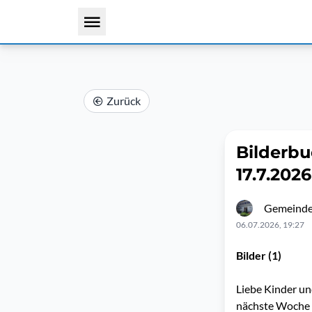
Zurück
Bilderbu
17.7.202
Gemeindeb
06.07.2026, 19:27
Bilder (1)
Liebe Kinder un
nächste Woche F