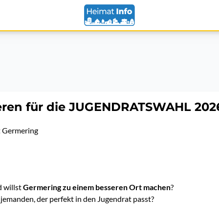
eren für die JUGENDRATSWAHL 202
t Germering
 willst
Germering zu einem besseren Ort machen
?
jemanden, der perfekt in den Jugendrat passt?