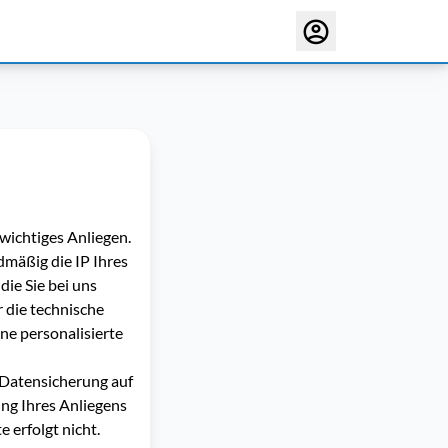
 wichtiges Anliegen.
mäßig die IP Ihres
die Sie bei uns
 die technische
ne personalisierte
 Datensicherung auf
ung Ihres Anliegens
 erfolgt nicht.