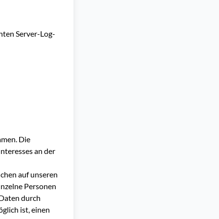
nten Server-Log-
mmen. Die
Interesses an der
uchen auf unseren
einzelne Personen
 Daten durch
lich ist, einen