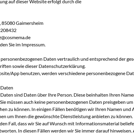
ng auf dieser Website erfolgt durch die
6, 85080 Gaimersheim
3208432
tz@cosmema.de
den Sie im Impressum.
 personenbezogenen Daten vertraulich und entsprechend der ges
iften sowie dieser Datenschutzerklärung.
bsite/App benutzen, werden verschiedene personenbezogene Dat
 Daten
aten sind Daten über Ihre Person. Diese beinhalten Ihren Namen
. Sie müssen auch keine personenbezogenen Daten preisgeben um
chen zu können. In einigen Fällen benötigen wir Ihren Namen und 
nen um Ihnen die gewünschte Dienstleistung anbieten zu können.
r den Fall, dass wir Sie auf Wunsch mit Informationsmaterial belief
tworten. In diesen Fällen werden wir Sie immer darauf hinweisen