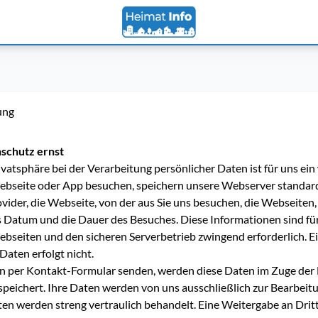
ung
schutz ernst
ivatsphäre bei der Verarbeitung persönlicher Daten ist für uns ein
bseite oder App besuchen, speichern unsere Webserver standard
ovider, die Webseite, von der aus Sie uns besuchen, die Webseiten, 
 Datum und die Dauer des Besuches. Diese Informationen sind für
seiten und den sicheren Serverbetrieb zwingend erforderlich. Ei
aten erfolgt nicht.
en per Kontakt-Formular senden, werden diese Daten im Zuge der
peichert. Ihre Daten werden von uns ausschließlich zur Bearbeit
en werden streng vertraulich behandelt. Eine Weitergabe an Dritte