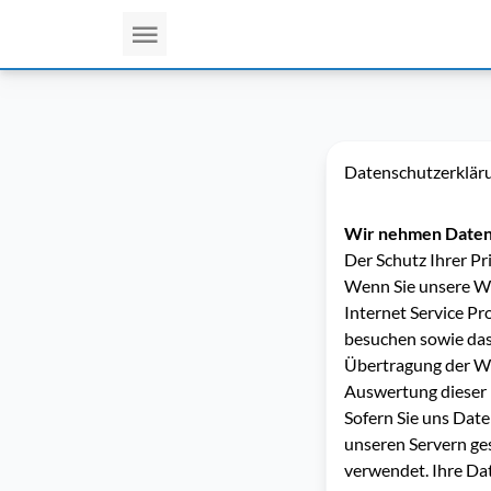
Datenschutzerklär
Wir nehmen Daten
Der Schutz Ihrer Pr
Wenn Sie unsere We
Internet Service Pr
besuchen sowie das
Übertragung der Web
Auswertung dieser D
Sofern Sie uns Dat
unseren Servern ges
verwendet. Ihre Dat