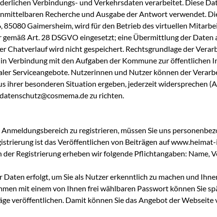
orderlichen Verbindungs- und Verkehrsdaten verarbeitet. Diese D
r unmittelbaren Recherche und Ausgabe der Antwort verwendet.
 85080 Gaimersheim, wird für den Betrieb des virtuellen Mitarbei
r gemäß Art. 28 DSGVO eingesetzt; eine Übermittlung der Daten a
Der Chatverlauf wird nicht gespeichert. Rechtsgrundlage der Verarb
O in Verbindung mit den Aufgaben der Kommune zur öffentlichen 
italer Serviceangebote. Nutzerinnen und Nutzer können der Verarb
us ihrer besonderen Situation ergeben, jederzeit widersprechen (
datenschutz@cosmema.de
zu richten.
 Anmeldungsbereich zu registrieren, müssen Sie uns personenbe
istrierung ist das Veröffentlichen von Beiträgen auf www.heimat-i
 der Registrierung erheben wir folgende Pflichtangaben: Name, 
 Daten erfolgt, um Sie als Nutzer erkenntlich zu machen und Ihnen
men mit einem von Ihnen frei wählbaren Passwort können Sie spät
äge veröffentlichen. Damit können Sie das Angebot der Webseite v