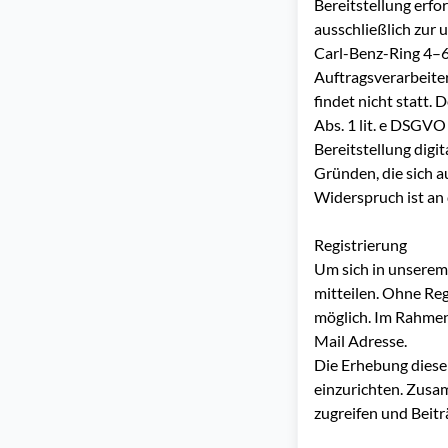
Bereitstellung erf
ausschließlich zu
Carl-Benz-Ring 4–6,
Auftragsverarbeite
findet nicht statt. 
Abs. 1 lit. e DSGV
Bereitstellung dig
Gründen, die sich a
Widerspruch ist an
Registrierung
Um sich in unserem
mitteilen. Ohne Reg
möglich. Im Rahmen
Mail Adresse.
Die Erhebung dieser
einzurichten. Zusam
zugreifen und Beitr