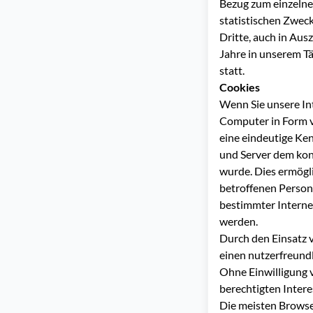
Bezug zum einzelne
statistischen Zwec
Dritte, auch in Ausz
Jahre in unserem Tä
statt.
Cookies
Wenn Sie unsere In
Computer in Form v
eine eindeutige Ken
und Server dem kon
wurde. Dies ermögli
betroffenen Person
bestimmter Interne
werden.
Durch den Einsatz 
einen nutzerfreundl
Ohne Einwilligung 
berechtigten Intere
Die meisten Browse