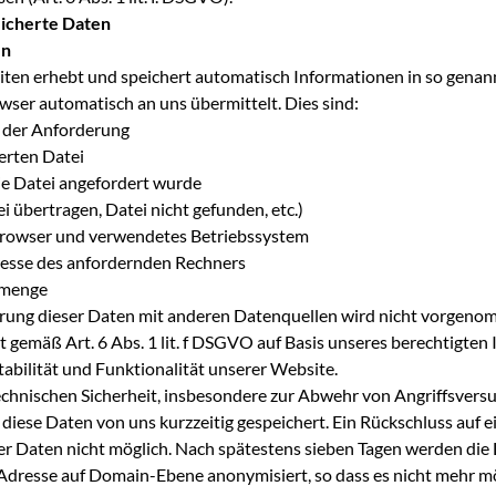
icherte Daten
en
eiten erhebt und speichert automatisch Informationen in so genan
owser automatisch an uns übermittelt. Dies sind:
 der Anforderung
erten Datei
die Datei angefordert wurde
i übertragen, Datei nicht gefunden, etc.)
owser und verwendetes Betriebssystem
resse des anfordernden Rechners
nmenge
ung dieser Daten mit anderen Datenquellen wird nicht vorgeno
t gemäß Art. 6 Abs. 1 lit. f DSGVO auf Basis unseres berechtigten 
tabilität und Funktionalität unserer Website.
chnischen Sicherheit, insbesondere zur Abwehr von Angriffsvers
iese Daten von uns kurzzeitig gespeichert. Ein Rückschluss auf 
ser Daten nicht möglich. Nach spätestens sieben Tagen werden die
dresse auf Domain-Ebene anonymisiert, so dass es nicht mehr mög