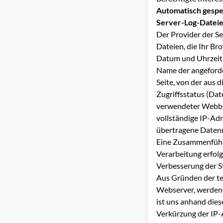
Automatisch gespe
Server-Log-Datei
Der Provider der S
Dateien, die Ihr Br
Datum und Uhrzeit
Name der angeford
Seite, von der aus 
Zugriffsstatus (Date
verwendeter Webbr
vollständige IP-Ad
übertragene Date
Eine Zusammenführ
Verarbeitung erfolg
Verbesserung der S
Aus Gründen der te
Webserver, werden d
ist uns anhand die
Verkürzung der IP-A