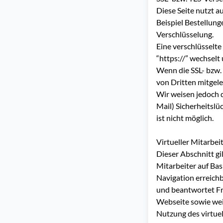
Diese Seite nutzt a
Beispiel Bestellung
Verschlüsselung.
Eine verschlüsselte
“https://” wechselt
Wenn die SSL- bzw. 
von Dritten mitgel
Wir weisen jedoch d
Mail) Sicherheitslü
ist nicht möglich.
Virtueller Mitarbei
Dieser Abschnitt gi
Mitarbeiter auf Bas
Navigation erreichb
und beantwortet Fr
Webseite sowie weit
Nutzung des virtue