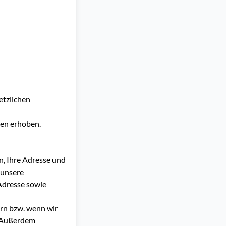
etzlichen
en erhoben.
, Ihre Adresse und
 unsere
Adresse sowie
ern bzw. wenn wir
. Außerdem