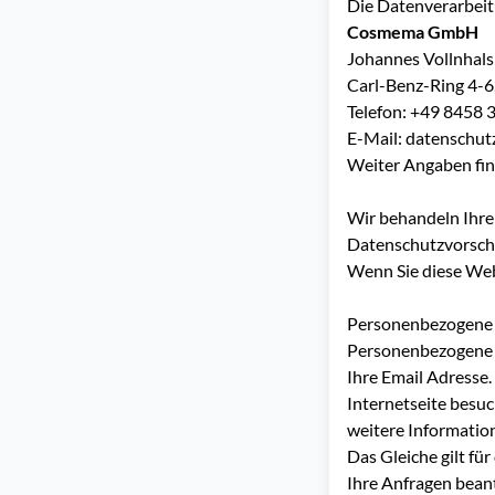
Die Datenverarbeitu
Cosmema GmbH
Johannes Vollnhals
Carl-Benz-Ring 4-
Telefon:
+49 8458 
E-Mail:
datenschu
Weiter Angaben fin
Wir behandeln Ihre
Datenschutzvorschr
Wenn Sie diese We
Personenbezogene
Personenbezogene D
Ihre Email Adresse
Internetseite besu
weitere Informatio
Das Gleiche gilt fü
Ihre Anfragen bean