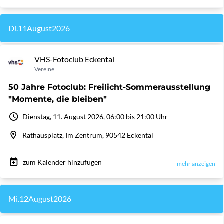
Di.
11
August
2026
VHS-Fotoclub Eckental
Vereine
50 Jahre Fotoclub: Freilicht-Sommerausstellung
"Momente, die bleiben"
Dienstag, 11. August 2026, 06:00 bis 21:00 Uhr
Rathausplatz, Im Zentrum, 90542 Eckental
zum Kalender hinzufügen
mehr anzeigen
Mi.
12
August
2026