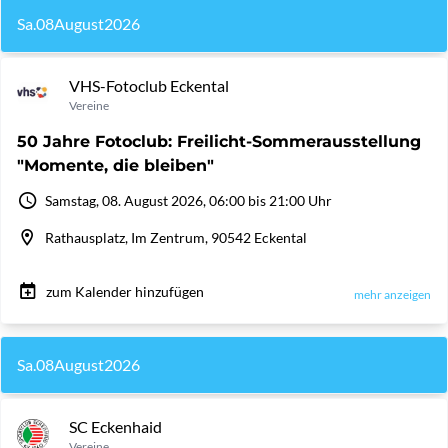
Sa.
08
August
2026
VHS-Fotoclub Eckental
Vereine
50 Jahre Fotoclub: Freilicht-Sommerausstellung
"Momente, die bleiben"
Samstag, 08. August 2026, 06:00 bis 21:00 Uhr
Rathausplatz, Im Zentrum, 90542 Eckental
zum Kalender hinzufügen
mehr anzeigen
Sa.
08
August
2026
SC Eckenhaid
Vereine