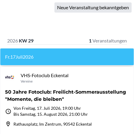
Neue Veranstaltung bekanntgeben
2026
KW 29
1
Veranstaltungen
Fr.
17
Juli
2026
VHS-Fotoclub Eckental
Vereine
50 Jahre Fotoclub: Freilicht-Sommerausstellung
"Momente, die bleiben"
Von Freitag, 17. Juli 2026, 19:00 Uhr
Bis Samstag, 15. August 2026, 21:00 Uhr
Rathausplatz, Im Zentrum, 90542 Eckental