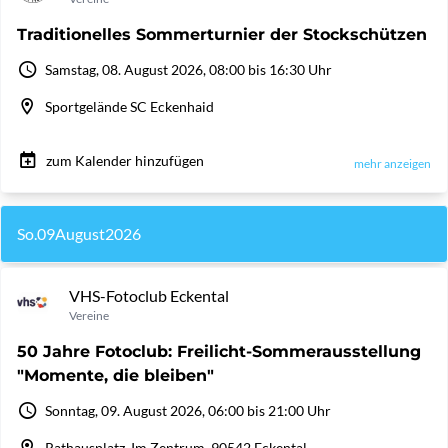
Traditionelles Sommerturnier der Stockschützen
Samstag, 08. August 2026, 08:00 bis 16:30 Uhr
Sportgelände SC Eckenhaid
zum Kalender hinzufügen
mehr anzeigen
So.
09
August
2026
VHS-Fotoclub Eckental
Vereine
50 Jahre Fotoclub: Freilicht-Sommerausstellung
"Momente, die bleiben"
Sonntag, 09. August 2026, 06:00 bis 21:00 Uhr
Rathausplatz, Im Zentrum, 90542 Eckental