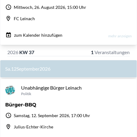
Mittwoch, 26. August 2026, 15:00 Uhr
FC Leinach
zum Kalender hinzufügen
mehr anzeigen
2026
KW 37
1
Veranstaltungen
Sa.
12
September
2026
Unabhängige Bürger Leinach
Politik
Bürger-BBQ
Samstag, 12. September 2026, 17:00 Uhr
Julius-Echter-Kirche