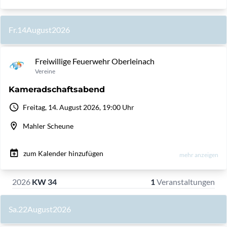
Fr.
14
August
2026
Freiwillige Feuerwehr Oberleinach
Vereine
Kameradschaftsabend
Freitag, 14. August 2026, 19:00 Uhr
Mahler Scheune
zum Kalender hinzufügen
mehr anzeigen
2026
KW 34
1
Veranstaltungen
Sa.
22
August
2026