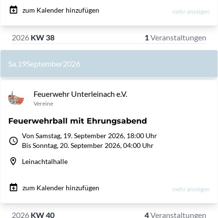
zum Kalender hinzufügen
mehr anzeigen
2026
KW 38
1
Veranstaltungen
Sa.
19
September
2026
Feuerwehr Unterleinach e.V.
Vereine
Feuerwehrball mit Ehrungsabend
Von Samstag, 19. September 2026, 18:00 Uhr
Bis Sonntag, 20. September 2026, 04:00 Uhr
Leinachtalhalle
zum Kalender hinzufügen
mehr anzeigen
2026
KW 40
4
Veranstaltungen