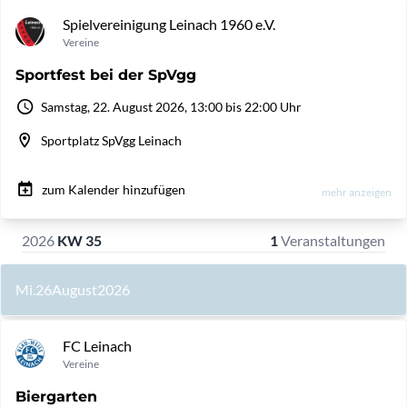
Spielvereinigung Leinach 1960 e.V.
Vereine
Sportfest bei der SpVgg
Samstag, 22. August 2026, 13:00 bis 22:00 Uhr
Sportplatz SpVgg Leinach
zum Kalender hinzufügen
mehr anzeigen
2026
KW 35
1
Veranstaltungen
Mi.
26
August
2026
FC Leinach
Vereine
Biergarten