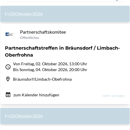
Fr.
02
Oktober
2026
Partnerschaftskomitee
Öffentliches
Partnerschaftstreffen in Bräunsdorf / Limbach-
Oberfrohna
Von Freitag, 02. Oktober 2026, 13:00 Uhr
Bis Sonntag, 04. Oktober 2026, 20:00 Uhr
Bräunsdorf/Limbach-Obefrohna
zum Kalender hinzufügen
mehr anzeigen
Fr.
02
Oktober
2026