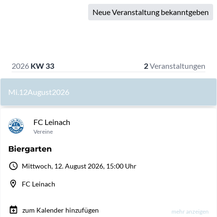
Neue Veranstaltung bekanntgeben
2026
KW 33
2
Veranstaltungen
Mi.
12
August
2026
FC Leinach
Vereine
Biergarten
Mittwoch, 12. August 2026, 15:00 Uhr
FC Leinach
zum Kalender hinzufügen
mehr anzeigen