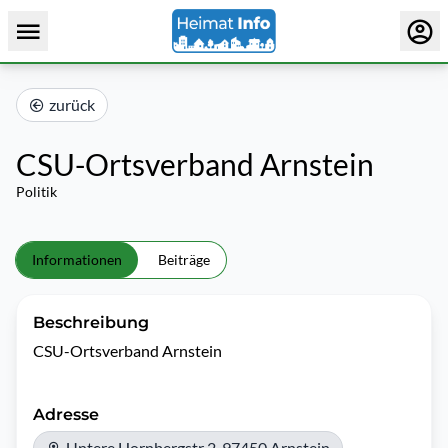
zurück
CSU-Ortsverband Arnstein
Politik
Informationen
Beiträge
Beschreibung
CSU-Ortsverband Arnstein 
Adresse
Untere Hornbergstr 2, 97450 Arnstein