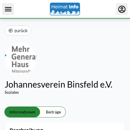
zurück
Johannesverein Binsfeld e.V.
Soziales
Informationen
Beiträge