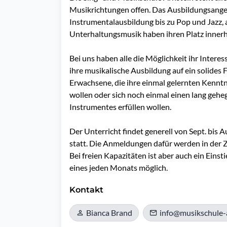
Musikrichtungen offen. Das Ausbildungsangebo
Instrumentalausbildung bis zu Pop und Jazz, 
Unterhaltungsmusik haben ihren Platz innerha
Bei uns haben alle die Möglichkeit ihr Interess
ihre musikalische Ausbildung auf ein solides 
Erwachsene, die ihre einmal gelernten Kenntn
wollen oder sich noch einmal einen lang geh
Instrumentes erfüllen wollen.

Der Unterricht findet generell von Sept. bis 
statt. Die Anmeldungen dafür werden in der Z
Bei freien Kapazitäten ist aber auch ein Einst
Kontakt
Bianca Brand
info@musikschule-