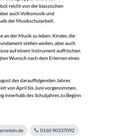
t reicht von der klassischen 
aber auch Volksmusik und 
lb der Musikschularbeit.

e an der Musik zu leben: Kinder, die 
Fundament stellen wollen, aber auch 
isse auf einem Instrument auffrischen 
egten Wunsch nach dem Erlernen eines 
August des darauffolgenden Jahres 
eit von April bis Juni vorgenommen.

ieg innerhalb des Schuljahres zu Beginn 
arnstein.de
0160 90337092