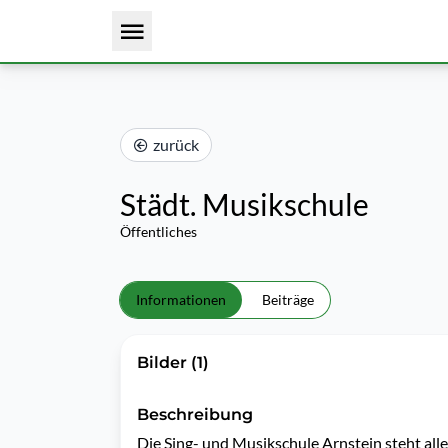
zurück
Städt. Musikschule
Öffentliches
Informationen
Beiträge
Bilder (1)
Beschreibung
Die Sing- und Musikschule Arnstein steht alle