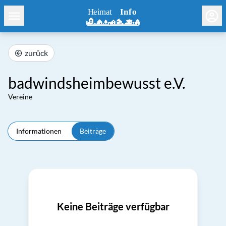
zurück
badwindsheimbewusst e.V.
Vereine
Informationen
Beiträge
Keine Beiträge verfügbar