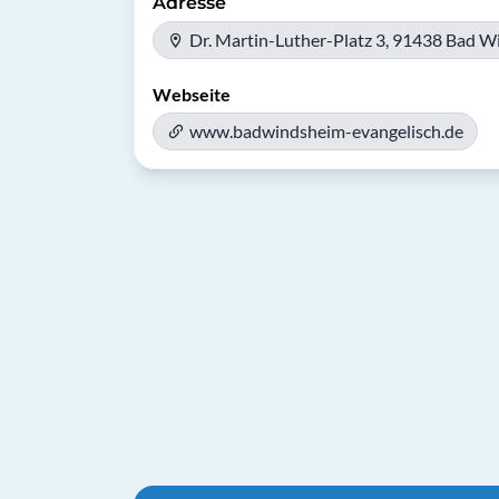
Adresse
Dr. Martin-Luther-Platz 3, 91438 Bad 
Webseite
www.badwindsheim-evangelisch.de