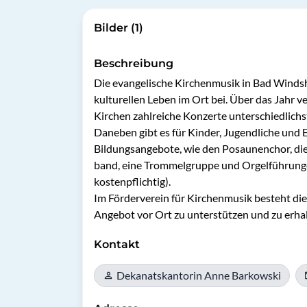
Bilder (1)
Beschreibung
Die evangelische Kirchenmusik in Bad Windsh
kulturellen Leben im Ort bei. Über das Jahr ve
Kirchen zahlreiche Konzerte unterschiedlichst
Daneben gibt es für Kinder, Jugendliche und
Bildungsangebote, wie den Posaunenchor, di
band, eine Trommelgruppe und Orgelführungen
kostenpflichtig). 

Im Förderverein für Kirchenmusik besteht die
Angebot vor Ort zu unterstützen und zu erhal
Kontakt
Dekanatskantorin Anne Barkowski