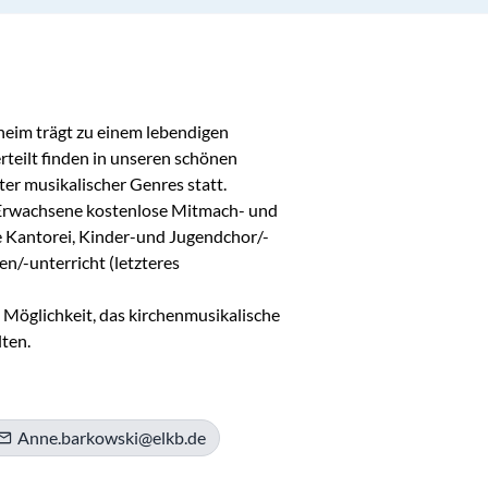
eim trägt zu einem lebendigen 
rteilt finden in unseren schönen 
er musikalischer Genres statt. 
 Erwachsene kostenlose Mitmach- und 
e Kantorei, Kinder-und Jugendchor/-
/-unterricht (letzteres 
 Möglichkeit, das kirchenmusikalische 
ten.
Anne.barkowski@elkb.de