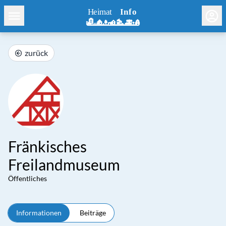
zurück
Fränkisches
Freilandmuseum
Öffentliches
Informationen
Beiträge