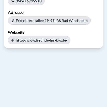
098416799910
Adresse
Erkenbrechtallee 19, 91438 Bad Windsheim
Webseite
http://www.freunde-lgs-bw.de/