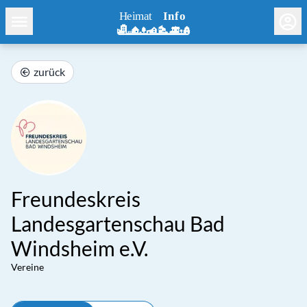
zurück
Freundeskreis
Landesgartenschau Bad
Windsheim e.V.
Vereine