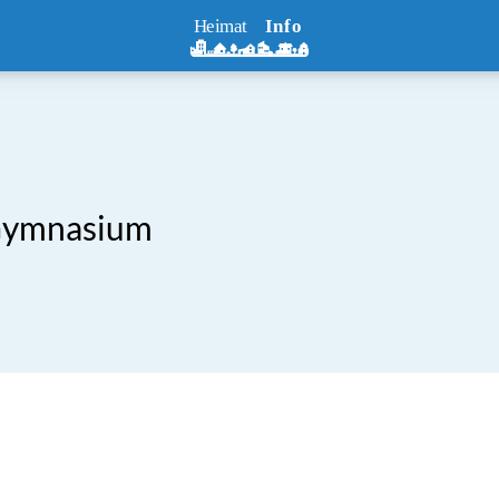
 Gymnasium