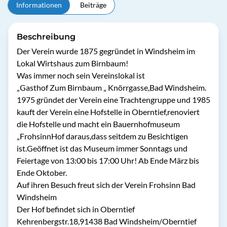
Informationen
Beiträge
Beschreibung
Der Verein wurde 1875 gegründet in Windsheim im 
Lokal Wirtshaus zum Birnbaum!

Was immer noch sein Vereinslokal ist 

„Gasthof Zum Birnbaum „ Knörrgasse,Bad Windsheim.

1975 gründet der Verein eine Trachtengruppe und 1985 
kauft der Verein eine Hofstelle in Oberntief,renoviert 
die Hofstelle und macht ein Bauernhofmuseum 
„FrohsinnHof daraus,dass seitdem zu Besichtigen 
ist.Geöffnet ist das Museum immer Sonntags und 
Feiertage von 13:00 bis 17:00 Uhr! Ab Ende März bis 
Ende Oktober.

Auf ihren Besuch freut sich der Verein Frohsinn Bad 
Windsheim 

Der Hof befindet sich in Oberntief 
Kehrenbergstr.18,91438 Bad Windsheim/Oberntief 