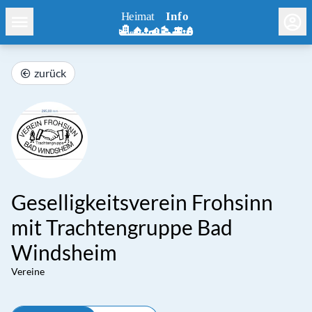
zurück
Geselligkeitsverein Frohsinn
mit Trachtengruppe Bad
Windsheim
Vereine