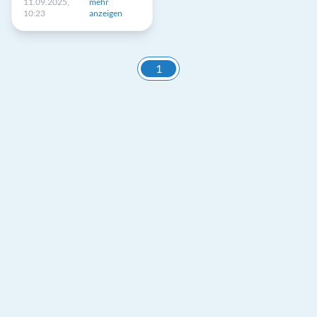
11.09.2025,
mehr
10:23
anzeigen
1