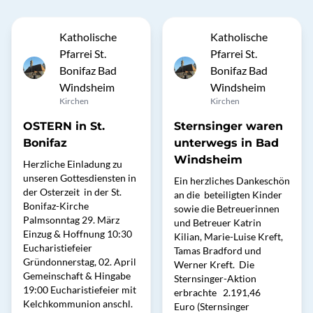
Katholische
Katholische
Pfarrei St.
Pfarrei St.
Bonifaz Bad
Bonifaz Bad
Windsheim
Windsheim
Kirchen
Kirchen
OSTERN in St.
Sternsinger waren
Bonifaz
unterwegs in Bad
Windsheim
Herzliche Einladung zu
unseren Gottesdiensten in
Ein herzliches Dankeschön
der Osterzeit in der St.
an die beteiligten Kinder
Bonifaz-Kirche
sowie die Betreuerinnen
Palmsonntag 29. März
und Betreuer Katrin
Einzug & Hoffnung 10:30
Kilian, Marie-Luise Kreft,
Eucharistiefeier
Tamas Bradford und
Gründonnerstag, 02. April
Werner Kreft. Die
Gemeinschaft & Hingabe
Sternsinger-Aktion
19:00 Eucharistiefeier mit
erbrachte 2.191,46
Kelchkommunion anschl.
Euro (Sternsinger