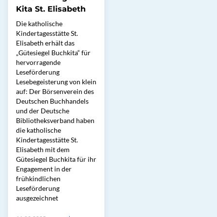
Kita St. Elisabeth
Die katholische
Kindertagesstätte St.
Elisabeth erhält das
„Gütesiegel Buchkita“ für
hervorragende
Leseförderung
Lesebegeisterung von klein
auf: Der Börsenverein des
Deutschen Buchhandels
und der Deutsche
Bibliotheksverband haben
die katholische
Kindertagesstätte St.
Elisabeth mit dem
Gütesiegel Buchkita für ihr
Engagement in der
frühkindlichen
Leseförderung
ausgezeichnet